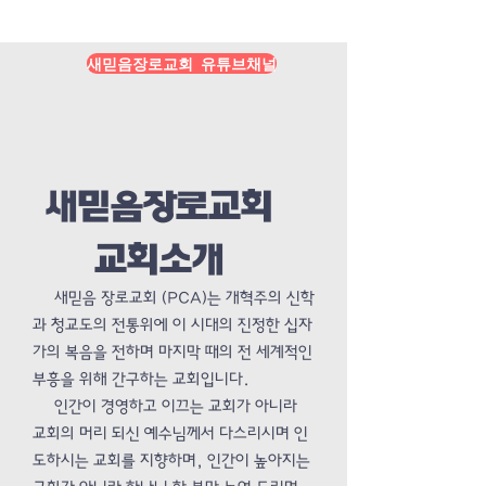
Load More
새믿음장로교회 유튜브채널
새믿음장로교회
교회소개
새믿음 장로교회 (PCA)는 개혁주의 신학
과 청교도의 전통위에 이 시대의 진정한 십자
가의 복음을 전하며 마지막 때의 전 세계적인
부흥을 위해 간구하는 교회입니다.
인간이 경영하고 이끄는 교회가 아니라
교회의 머리 되신 예수님께서 다스리시며 인
도하시는 교회를 지향하며, 인간이 높아지는