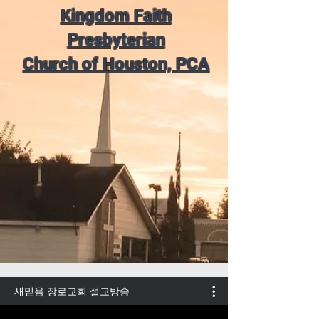
Kingdom Faith
Presbyterian
Church of Houston, PCA
새믿음 장로교회 설교방송