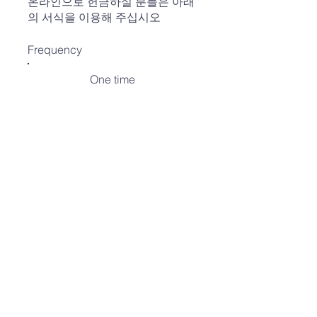
온라인으로 헌금하실 분들은 아래
의 서식을 이용해 주십시오
Frequency
One time
Weekly
Monthly
Amount
$10
$20
$30