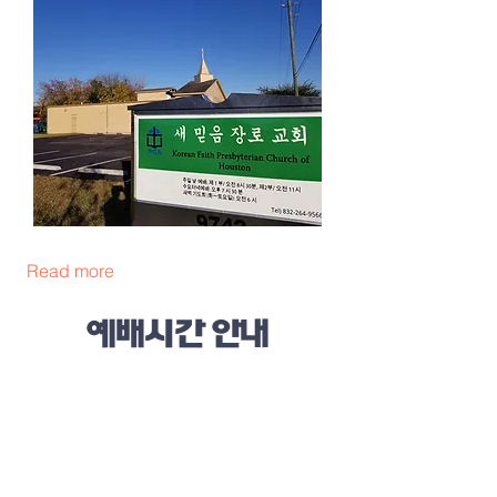
Read more
예배시간 안내
주일 가족연합 예배 : 오전 9:00 (이중언
어)
주일 제 2부 예배: 오전 11:00 (한국어
예배)