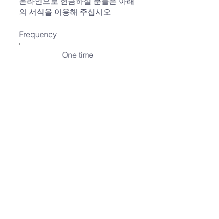
온라인으로 헌금하실 분들은 아래
의 서식을 이용해 주십시오
Frequency
One time
Weekly
Monthly
Amount
$10
$20
$30