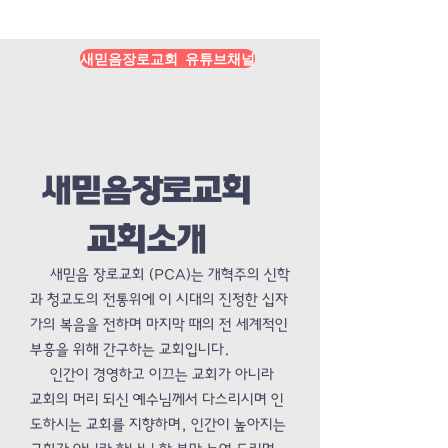
Load More
새믿음장로교회 유튜브채널
새믿음장로교회
교회소개
새믿음 장로교회 (PCA)는 개혁주의 신학
과 청교도의 전통위에 이 시대의 진정한 십자
가의 복음을 전하며 마지막 때의 전 세계적인
부흥을 위해 간구하는 교회입니다.
인간이 경영하고 이끄는 교회가 아니라
교회의 머리 되신 예수님께서 다스리시며 인
도하시는 교회를 지향하며, 인간이 높아지는