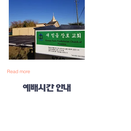
Read more
예배시간 안내
주일 가족연합 예배 : 오전 9:00 (이중언
어)
주일 제 2부 예배: 오전 11:00 (한국어
예배)