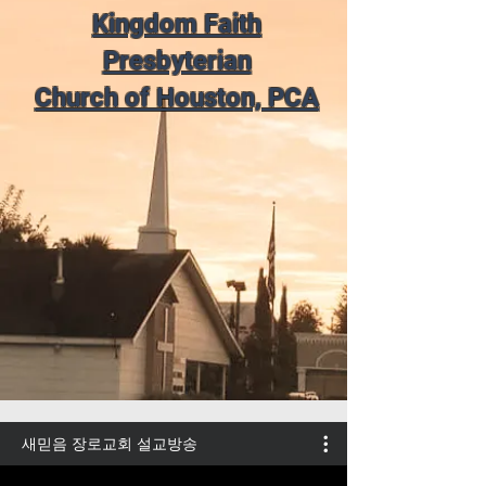
Kingdom Faith
Presbyterian
Church of Houston, PCA
새믿음 장로교회 설교방송