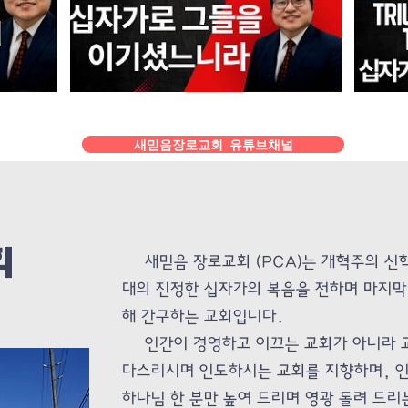
새믿음장로교회 유튜브채널
회
새믿음 장로교회 (PCA)는 개혁주의 신학
대의 진정한 십자가의 복음을 전하며 마지막
해 간구하는 교회입니다.
인간이 경영하고 이끄는 교회가 아니라 교
다스리시며 인도하시는 교회를 지향하며, 
하나님 한 분만 높여 드리며 영광 돌려 드리