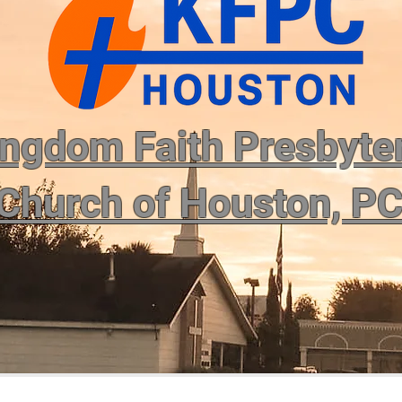
ngdom Faith Presbyte
Church of Houston, P