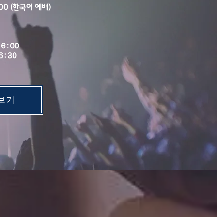
00 (한국어 예배)
6:00
6:30
보기