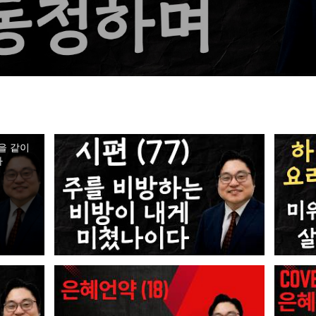
을 같이
사