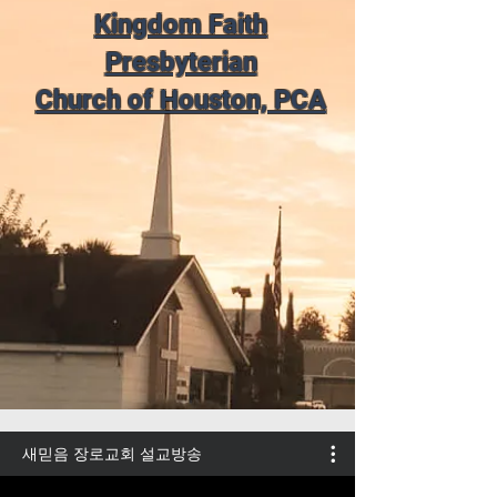
Kingdom Faith
Presbyterian
Church of Houston, PCA
새믿음 장로교회 설교방송