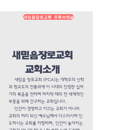
Load More
새믿음장로교회 유튜브채널
새믿음장로교회
교회소개
새믿음 장로교회 (PCA)는 개혁주의 신학
과 청교도의 전통위에 이 시대의 진정한 십자
가의 복음을 전하며 마지막 때의 전 세계적인
부흥을 위해 간구하는 교회입니다.
인간이 경영하고 이끄는 교회가 아니라
교회의 머리 되신 예수님께서 다스리시며 인
도하시는 교회를 지향하며, 인간이 높아지는