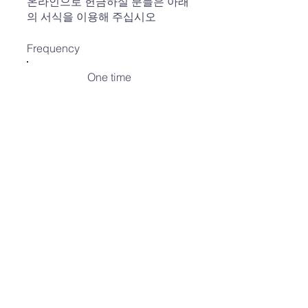
온라인으로 헌금하실 분들은 아래
의 서식을 이용해 주십시오
Frequency
One time
Weekly
Monthly
Amount
$10
$20
$30