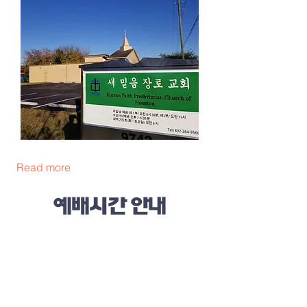
Read more
예배시간 안내
주일 가족연합 예배 : 오전 9:00 (이중언
어)
주일 제 2부 예배: 오전 11:00 (한국어
예배)