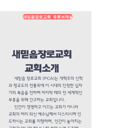
Load More
새믿음장로교회 유튜브채널
새믿음장로교회
교회소개
새믿음 장로교회 (PCA)는 개혁주의 신학
과 청교도의 전통위에 이 시대의 진정한 십자
가의 복음을 전하며 마지막 때의 전 세계적인
부흥을 위해 간구하는 교회입니다.
인간이 경영하고 이끄는 교회가 아니라
교회의 머리 되신 예수님께서 다스리시며 인
도하시는 교회를 지향하며, 인간이 높아지는