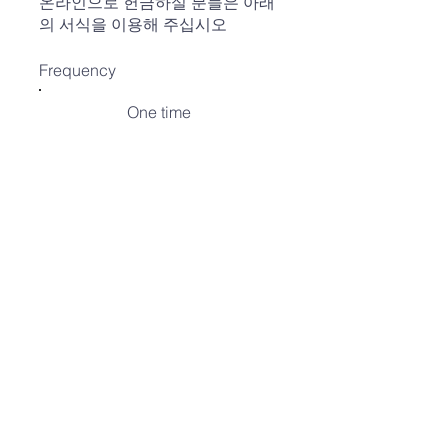
온라인으로 헌금하실 분들은 아래
의 서식을 이용해 주십시오
Frequency
One time
Weekly
Monthly
Amount
$10
$20
$30