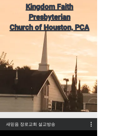
Kingdom Faith
Presbyterian
Church of Houston, PCA
새믿음 장로교회 설교방송