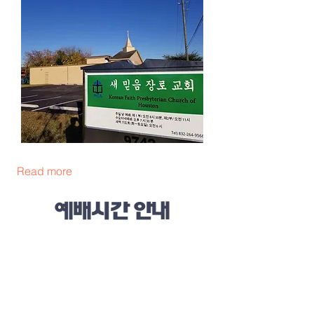
Read more
예배시간 안내
주일 가족연합 예배 : 오전 9:00 (이중언
어)
주일 제 2부 예배: 오전 11:00 (한국어
예배)