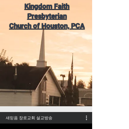
Kingdom Faith
Presbyterian
Church of Houston, PCA
새믿음 장로교회 설교방송