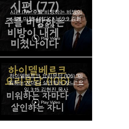
시편 (77) "주를 비방하는 비방이
내게 미쳤나이다" 시 69:9 김현
진 목사
Play Video
하이델베르크 요리문답 (106) "미
워하는 자마다 살인하는 자니" 요
일 3:15 김현진 목사
Play Video