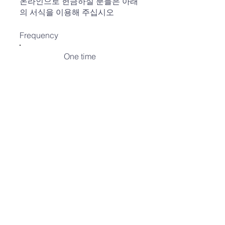
온라인으로 헌금하실 분들은 아래
의 서식을 이용해 주십시오
Frequency
One time
Weekly
Monthly
Amount
$10
$20
$30