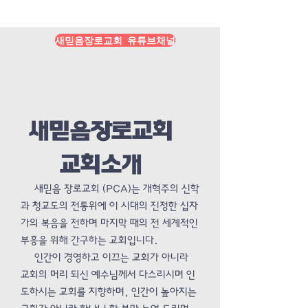
Load More
새믿음장로교회 유튜브채널
새믿음장로교회
교회소개
새믿음 장로교회 (PCA)는 개혁주의 신학
과 청교도의 전통위에 이 시대의 진정한 십자
가의 복음을 전하며 마지막 때의 전 세계적인
부흥을 위해 간구하는 교회입니다.
인간이 경영하고 이끄는 교회가 아니라
교회의 머리 되신 예수님께서 다스리시며 인
도하시는 교회를 지향하며, 인간이 높아지는