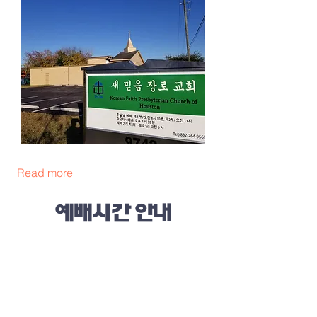
Read more
예배시간 안내
주일 가족연합 예배 : 오전 9:00 (이중언
어)
주일 제 2부 예배: 오전 11:00 (한국어
예배)