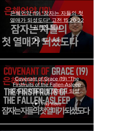
은혜언약 (19) “잠자는 자들의 첫
열매가 되셨도다" 고전 15:20-22
김현진 목사
Play Video
Covenant of Grace (19) “The
Firstfruits of the Fallen-Asleep
"잠자는 자들의 첫 열매가 되셨도
다" Rev. Jeremiah Kim
Play Video