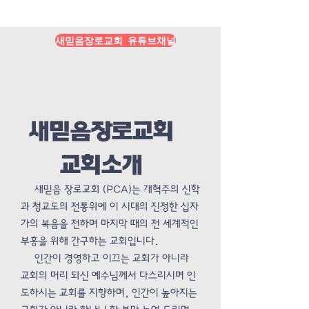
Load More
새믿음장로교회 유튜브채널
새믿음장로교회
교회소개
새믿음 장로교회 (PCA)는 개혁주의 신학
과 청교도의 전통위에 이 시대의 진정한 십자
가의 복음을 전하며 마지막 때의 전 세계적인
부흥을 위해 간구하는 교회입니다.
인간이 경영하고 이끄는 교회가 아니라
교회의 머리 되신 예수님께서 다스리시며 인
도하시는 교회를 지향하며, 인간이 높아지는