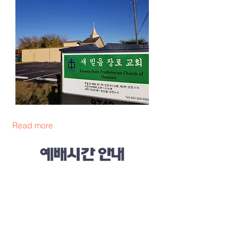
Read more
예배시간 안내
주일 가족연합 예배 : 오전 9:00 (이중언
어)
주일 제 2부 예배: 오전 11:00 (한국어
예배)