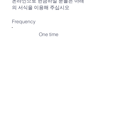
온라인으로 헌금하실 분들은 아래
의 서식을 이용해 주십시오
Frequency
One time
Weekly
Monthly
Amount
$10
$20
$30