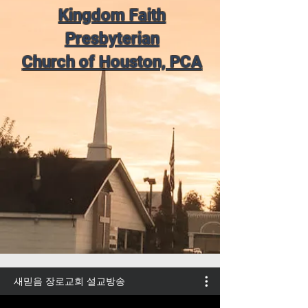
Kingdom Faith
Presbyterian
Church of Houston, PCA
새믿음 장로교회 설교방송