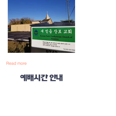
Read more
예배시간 안내
주일 가족연합 예배 : 오전 9:00 (이중언
어)
주일 제 2부 예배: 오전 11:00 (한국어
예배)