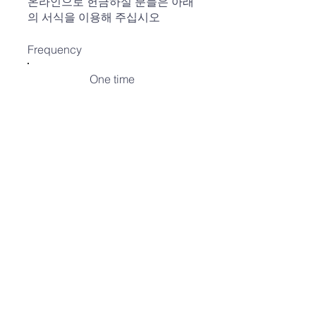
온라인으로 헌금하실 분들은 아래
의 서식을 이용해 주십시오
Frequency
One time
Weekly
Monthly
Amount
$10
$20
$30