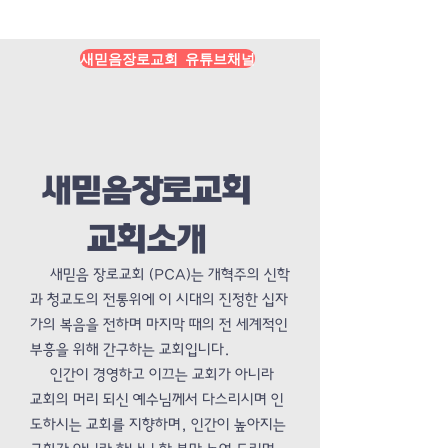
Load More
새믿음장로교회 유튜브채널
새믿음장로교회
교회소개
새믿음 장로교회 (PCA)는 개혁주의 신학
과 청교도의 전통위에 이 시대의 진정한 십자
가의 복음을 전하며 마지막 때의 전 세계적인
부흥을 위해 간구하는 교회입니다.
인간이 경영하고 이끄는 교회가 아니라
교회의 머리 되신 예수님께서 다스리시며 인
도하시는 교회를 지향하며, 인간이 높아지는