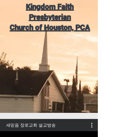
Kingdom Faith
Presbyterian
Church of Houston, PCA
새믿음 장로교회 설교방송