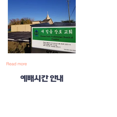
Read more
예배시간 안내
주일 가족연합 예배 : 오전 9:00 (이중언
어)
주일 제 2부 예배: 오전 11:00 (한국어
예배)