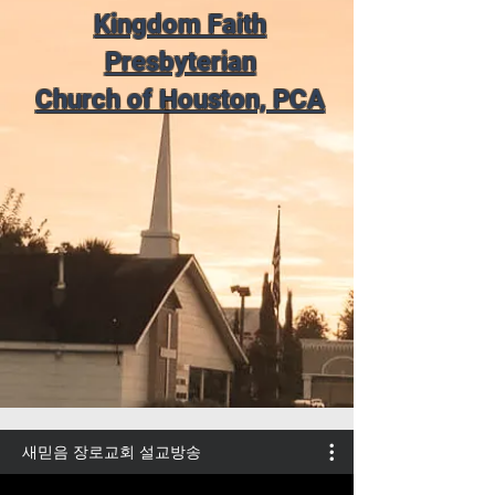
Kingdom Faith
Presbyterian
Church of Houston, PCA
새믿음 장로교회 설교방송