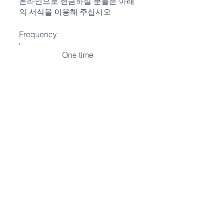
온라인으로 헌금하실 분들은 아래
의 서식을 이용해 주십시오
Frequency
One time
Weekly
Monthly
Amount
$10
$20
$30