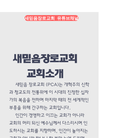
Load More
새믿음장로교회 유튜브채널
새믿음장로교회
교회소개
새믿음 장로교회 (PCA)는 개혁주의 신학
과 청교도의 전통위에 이 시대의 진정한 십자
가의 복음을 전하며 마지막 때의 전 세계적인
부흥을 위해 간구하는 교회입니다.
인간이 경영하고 이끄는 교회가 아니라
교회의 머리 되신 예수님께서 다스리시며 인
도하시는 교회를 지향하며, 인간이 높아지는