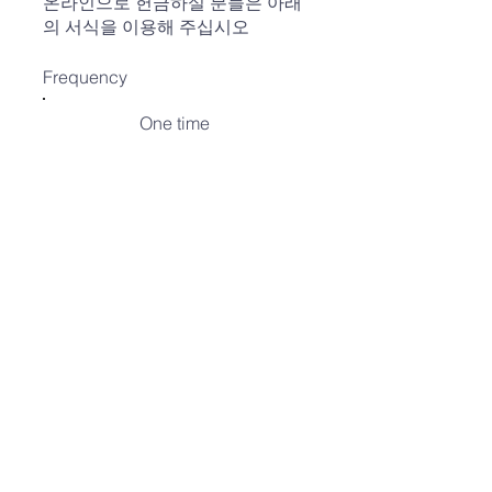
온라인으로 헌금하실 분들은 아래
의 서식을 이용해 주십시오
Frequency
One time
Weekly
Monthly
Amount
$10
$20
$30