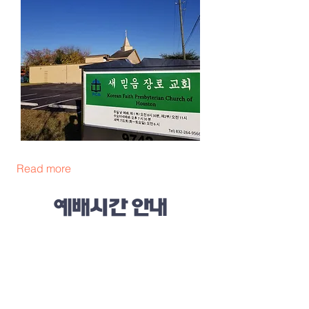
Read more
예배시간 안내
주일 가족연합 예배 : 오전 9:00 (이중언
어)
주일 제 2부 예배: 오전 11:00 (한국어
예배)