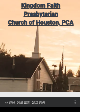
Kingdom Faith
Presbyterian
Church of Houston, PCA
새믿음 장로교회 설교방송