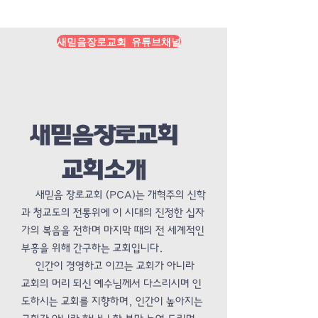
Load More
새믿음장로교회 유튜브채널
새믿음장로교회
교회소개
새믿음 장로교회 (PCA)는 개혁주의 신학
과 청교도의 전통위에 이 시대의 진정한 십자
가의 복음을 전하며 마지막 때의 전 세계적인
부흥을 위해 간구하는 교회입니다.
인간이 경영하고 이끄는 교회가 아니라
교회의 머리 되신 예수님께서 다스리시며 인
도하시는 교회를 지향하며, 인간이 높아지는