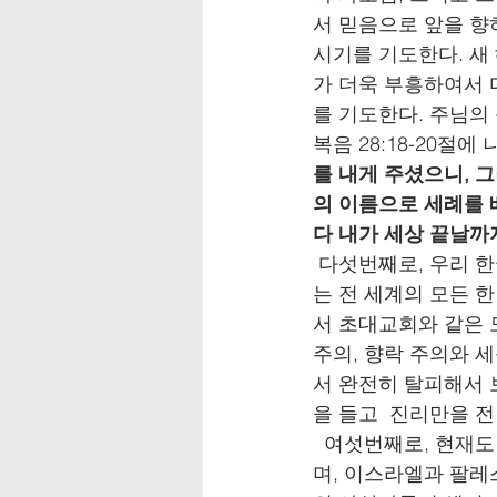
서 믿음으로 앞을 향
시기를 기도한다. 새
가 더욱 부흥하여서 
를 기도한다. 주님의
복음 28:18-20절에 
를 내게 주셨으니, 
의 이름으로 세례를 
다 내가 세상 끝날까
 다섯번째로, 우리 
는 전 세계의 모든 
서 초대교회와 같은 
주의, 향락 주의와 
서 완전히 탈피해서 
을 들고  진리만을 
  여섯번째로, 현재
며, 이스라엘과 팔레