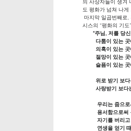
의 사상자들이 생겨 
도 평화가 넘쳐 나게
 마지막 일곱번째로,
시스의 “평화의 기도
       “주님, 저
         다툼이 있
         의혹이 
         절망이 있
         슬픔이 
         위로 받
         사랑받기
          우리는 줌으
          용서함으
          자기를 
          연생을 얻