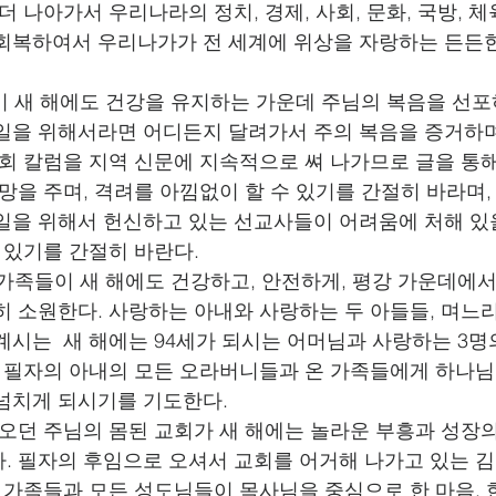
더 나아가서 우리나라의 정치, 경제, 사회, 문화, 국방, 체
회복하여서 우리나가가 전 세계에 위상을 자랑하는 든든
자신이 새 해에도 건강을 유지하는 가운데 주님의 복음을 선
일을 위해서라면 어디든지 달려가서 주의 복음을 증거하
목회 칼럼을 지역 신문에 지속적으로 쎠 나가므로 글을 통
소망을 주며, 격려를 아낌없이 할 수 있기를 간절히 바라며
일을 위해서 헌신하고 있는 선교사들이 어려움에 처해 있
수 있기를 간절히 바란다.
온 가족들이 새 해에도 건강하고, 안전하게, 평강 가운데에
히 소원한다. 사랑하는 아내와 사랑하는 두 아들들, 며느리
계시는  새 해에는 94세가 되시는 어머님과 사랑하는 3명
고 필자의 아내의 모든 오라버니들과 온 가족들에게 하나
넘치게 되시기를 기도한다.
 오던 주님의 몸된 교회가 새 해에는 놀라운 부흥과 성장
. 필자의 후임으로 오셔서 교회를 어거해 나가고 있는 
그 가족들과 모든 성도님들이 목사님을 중심으로 한 마음, 