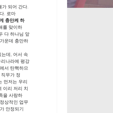
가 되어 간다.  
다. 로마
게 충만케 하
 해를 맞이하
두 다 하나님 앞
 가운데 충만하
있는데, 어서 속
 우리나라에 평강
회에서 탄핵하므
 직무가 정
는 먼저는 우리
 이리 저리 치
족을 사랑하
 정상적인 업무
부가 안정되기