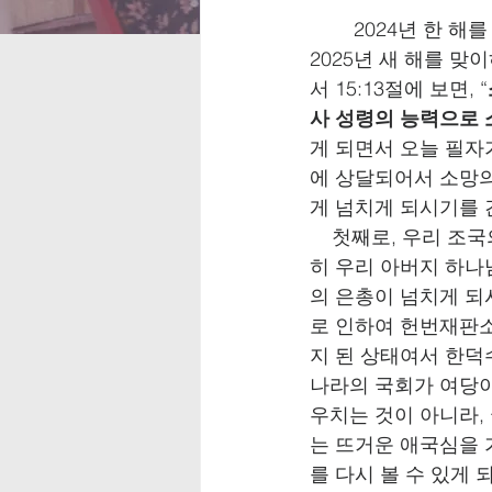
2024년 한 해
2025년 새 해를 
서 15:13절에 보면, “
사 성령의 능력으로
게 되면서 오늘 필자
에 상달되어서 소망의
게 넘치게 되시기를 
    첫째로, 우리 
히 우리 아버지 하나
의 은총이 넘치게 되
로 인하여 헌번재판소
지 된 상태여서 한덕
나라의 국회가 여당이
우치는 것이 아니라,
는 뜨거운 애국심을 
를 다시 볼 수 있게