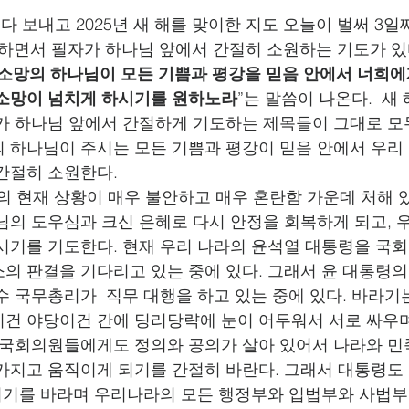
를 다 보내고
2025년 새 해를 맞이한 지도 오늘이 벌써 3일째
맞이하면서 필자가 하나님 앞에서 간절히 소원하는 기도가 있
소망의 하나님이 모든 기쁨과 평강을 믿음 안에서 너희에
 소망이 넘치게 하시기를 원하노라
”는 말씀이 나온다.  새
가 하나님 앞에서 간절하게 기도하는 제목들이 그대로 모
 하나님이 주시는 모든 기쁨과 평강이 믿음 안에서 우리
간절히 소원한다.
조국의 현재 상황이 매우 불안하고 매우 혼란함 가운데 처해 
님의 도우심과 크신 은혜로 다시 안정을 회복하게 되고,
시기를 기도한다. 현재 우리 나라의 윤석열 대통령을 국
의 판결을 기다리고 있는 중에 있다. 그래서 윤 대통령의
수 국무총리가  직무 대행을 하고 있는 중에 있다. 바라기
건 야당이건 간에 딩리당략에 눈이 어두워서 서로 싸우며
 국회의원들에게도 정의와 공의가 살아 있어서 나라와 민
가지고 움직이게 되기를 간절히 바란다. 그래서 대통령도
 되기를 바라며 우리나라의 모든 행정부와 입법부와 사법