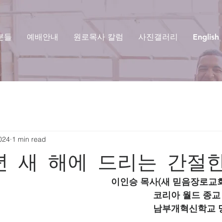
분들
예배안내
원로목사 칼럼
사진갤러리
English
024
1 min read
년 새 해에 드리는 간절
                                                                      
                                                                      
                                                                     남