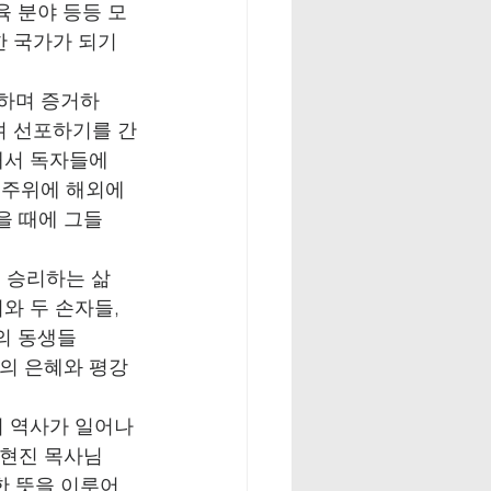
육 분야 등등 모
한 국가가 되기
포하며 증거하
며 선포하기를 간
해서 독자들에
, 주위에 해외에
을 때에 그들
서 승리하는 삶
와 두 손자들, 
의 동생들
님의 은혜와 평강
의 역사가 일어나
김현진 목사님
한 뜻을 이루어