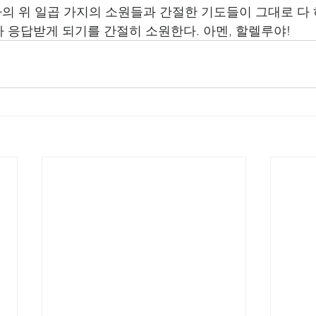
필자의 위 일곱 가지의 소원들과 간절한 기도들이 그대로 다
 응답받게 되기를 간절히 소원한다. 아멘, 할렐루야!