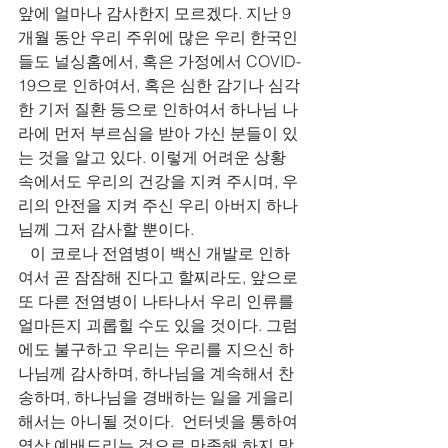
앞에 얼마나 감사한지 모르겠다. 지난 9
개월 동안 우리 주위에 많은 우리 한국인
들도 널싱홈에서, 혹은 가정에서 COVID-
19으로 인하여서, 혹은 심한 감기나 심각
한 기저 질환 등으로 인하여서 하나님 나
라에 먼저 부르심을 받아 가신 분들이 있
는 것을 알고 있다. 이렇게 어려운 상황 
속에서도 우리의 건강을 지켜 주시며, 우
리의 안전을 지켜 주신 우리 아버지 하나
님께 그저 감사할 뿐이다. 
   이 코로나 전염병이 백신 개발로 인하
여서 곧 잠잠해 진다고 할찌라도, 앞으로 
또 다른 전염병이 나타나서 우리 인류를 
얼마든지 괴롭힐 수도 있을 것이다. 그럼
에도 불구하고 우리는 우리를 지으신 하
나님께 감사하며, 하나님을 계속해서 찬
송하며, 하나님을 경배하는 일을 게을리 
해서는 아니될 것이다.  언터넷을 통하여 
영상 예배드리는 것으로 만족해 하지 말