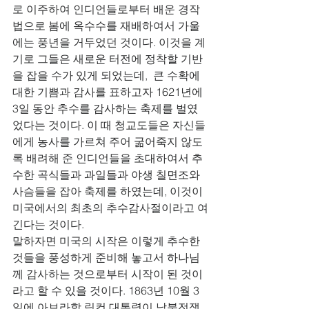
로 이주하여 인디언들로부터 배운 경작
법으로 봄에 옥수수를 재배하여서 가울
에는 풍년을 거두었던 것이다. 이것을 계
기로 그들은 새로운 터전에 정착할 기반
을 잡을 수가 있게 되었는데,  큰 수확에 
대한 기쁨과 감사를 표하고자 1621년에 
3일 동안 추수를 감사하는 축제를 벌였
었다는 것이다. 이 때 청교도들은 자신들
에게 농사를 가르쳐 주어 굶어죽지 않도
록 배려해 준 인디언들을 초대하여서 추
수한 곡식들과 과일들과 야생 칠면조와 
사슴들을 잡아 축제를 하였는데, 이것이 
미국에서의 최초의 추수감사절이라고 여
긴다는 것이다.                               
말하자면 미국의 시작은 이렇게 추수한 
것들을 풍성하게 준비해 놓고서 하나님
께 감사하는 것으로부터 시작이 된 것이
라고 할 수 있을 것이다. 1863년 10월 3
일에 아브라함 링컨 대통령이 남북전쟁 