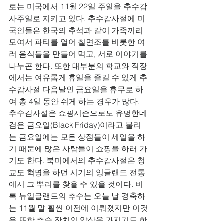
로는 미국에서 11월 22일 주일을 추수감
사주일로 지키고 있다. 추수감사절에 미
국인들은 한국의 추석과 같이 가족끼리 
모여서 파티를 열어 칠면조를 비롯한 여
러 음식들을 만들어 먹고, 서로 이야기를 
나누곤 한다. 또한 대부분의 학교와 직장
에서는 여유롭게 휴일을 즐길 수 있게 추
수감사절 다음날인 금요일을 휴무로 하
여 총 4일 동안 쉬게 하는 경우가 많다. 
추수감사절은 쇼핑시즌으로도 유명한데 
검은 금요일(Black Friday)이라고 불리
는 금요일에는 모든 상점들이 세일을 하
기 때문에 많은 사람들이 쇼핑을 하러 가
기도 한다. 북미에서의 추수감사절은 청
교도 혁명을 하던 시기의 잉글랜드 전통
에서 그 뿌리를 찾을 수 있을 것이다. 비
록 뉴일글랜드의 추수는 오늘 날 경축하
는 11월 말 훨씬 이전에 이뤄졌지만 이것
은 또한 추수 잔치의 양상을 가지기도 한