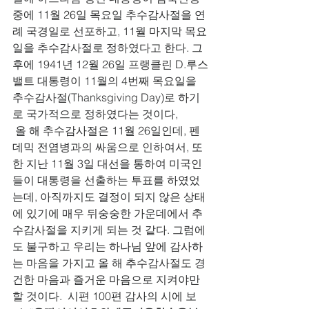
중에 11월 26일 목요일 추수감사절을 연
례 국경일로 선포하고, 11월 마지막 목요
일을 추수감사절로 정하였다고 한다. 그 
후에 1941년 12월 26일 프랭클린 D.루스
밸트 대통령이 11월의 4번째 목요일을 
추수감사절(Thanksgiving Day)로 하기
로 국가적으로 정하였다는 것이다, 
 올 해 추수감사절은 11월 26일인데, 펜
데믹 전염병과의 싸움으로 인하여서, 또
한 지난 11월 3일 대선을 통하여 미국인
들이 대통령을 선출하는 투표를 하였었
는데, 아직까지도 결정이 되지 않은 상태
에 있기에 매우 뒤숭숭한 가운데에서 추
수감사절을 지키게 되는 것 같다. 그럼에
도 불구하고 우리는 하나님 앞에 감사하
는 마음을 가지고 올 해 추수감사절도 경
건한 마음과 즐거운 마음으로 지켜야만 
할 것이다.  시편 100편 감사의 시에 보