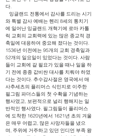
다. 
   잉글랜드 전통에서 감사를 드리는 시기
와 특별 감사 예배는 헨리 8세의 통치기
에 일어난 잉글랜드 개혁기에 로마 카톨
릭 교회의 교회력에 있는 많은 종교적 경
축일에 대응하여 중요해 졌다는 것이다. 
1536년 이전에는 95개의 교회 경축일과 
52개의 일요일이 있었다는 것이다. 사람
들이 교회에 갈 필요가 있을 때나 일을 하
기 전에 종종 값비싼 대사를 치뤄야 하였
다는 것이다. 추수감사절은 영국에서 매
사추세츠의 플리머스 식민지로 이주한 
필그림 파더스들의 첫 수확을 기념하는 
행사였고, 보편적으로 널리 행해지는 일
반적인 행사였다. 필그림들이 플리머스
에 도착한 1620년에서 1621년 초의 겨울
은 매우 어렵고, 많은 사망자들을 냈으
며, 주위에 거주하고 있던 인디언 부족 왕