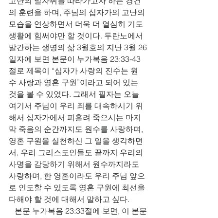
고난의 발자취를 따라가고자 하는 경건
의 훈련을 하며, 주님의 십자가의 고난의 
모습을 연상하면서 더욱 더 열심히 기도
생활에 힘써야만 할 것이다. 두란노에서 
발간하는 생명의 삶 3월호의 지난 3월 26
일자에 보면 본문이 누가복음 23:33-43
절로 제목이 “십자가 사랑의 진수는 원
수 사랑과 영혼 구원”이라고 되어 있는 
것을 볼 수 있었다. 그래서 필자는 오늘 
여기서 주님이 우리 죄를 대속하시기 위
해서 십자가에서 피흘려 죽으시는 마지
막 죽음의 순간까지도 원수를 사랑하며, 
영혼 구원을 실천하신 그 일을 생각하면
서, 우리 그리스도인들도 끝까지 우리의 
사명을 감당하기 위해서 원수까지라도 
사랑하며, 한 영혼이라도 우리 주님 앞으
로 인도할 수 있도록 영혼 구원에 최선을 
다해야 할 것에 대해서 말하고 싶다. 
   본문 누가복음 23:33절에 보면, 이 본문