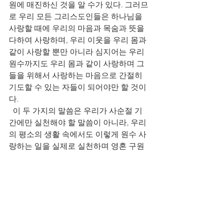
원에 매진하신 것을 알 수가 있다. 그러므
로 우리 모든 그리스도인들은 하나님을 
사랑할 때에 우리의 마음과 목숨과 뜻을 
다하여 사랑하며, 우리 이웃을 우리 몸과 
같이 사랑할 뿐만 아니라 심지어는 우리 
원수까지도 우리 몸과 같이 사랑하며 그
들을 위해서 사랑하는 마음으로 간절히 
기도할 수 있는 자들이 되어야만 할 것이
다.   
  이 두 가지의 말씀은 우리가 사순절 기
간에만 실천해야 할 말씀이 아니라, 우리
의 평소의 생활 속에서도 이렇게 원수 사
랑하는 일을 실제로 실천하며 영혼 구원
을 위해서 계속해서 매진하는 삶을 살아
가야만 할 것이다.이렇게 우리가 실천하
게 될 때에 우리 아버지 하나님은 그런 우
리들을 가장 기뻐하시며 크게 칭찬하시
리라 확신한다. 아멘, 할렐루야!!! 