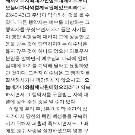
께서이르시되내가진실로네게이르노니
오늘네가나와함께낙원에있으리라
”(눅
23:40-43)고 주님이 약속하신 것을 볼 수 
있다. 다른 행악자는 예수를 비방하는 그 
행악자를 꾸짖으면서 자기들은 자기들
이 행한 악행들에 대하여 그에 상당한 보
응을 받는 것이 당연하지마는 예수님은 
옳지 않은 것이 하나도 없으신 의로우신 
분임을 말하면서 예수님의 나라에 임하
실 때에 자기를 기억해 달라고 요청하였
던 것이다. 그러자 예수님은 그 행악자를 
질책하시거나 책망하시지 않으시고, “
오
늘네가나와함께낙원에있으리라
”고 약속
하시면서 그 행악자를 구원받는 자의 대
열에 넣어 주신 것을 알 수가 있다. 
   이렇게 우리 주님은 마지막 순간의 십
자가에서 당신의 택한 백성들을 구속하
시기 위해서 피흘려 죽으시면서도 그 때
에도 원수 사랑을 실천하셨으며 영혼 구