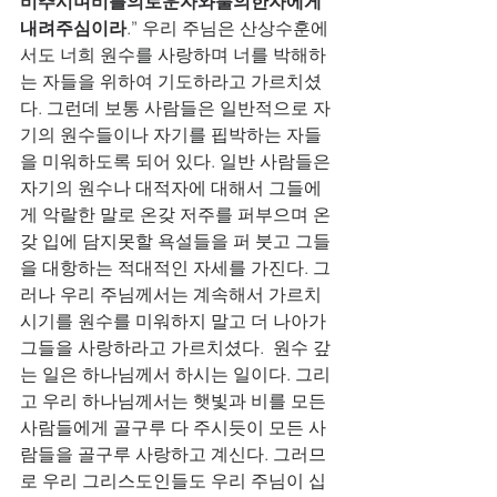
비추시며비를의로운자와불의한자에게
내려주심이라
.” 우리 주님은 산상수훈에
서도 너희 원수를 사랑하며 너를 박해하
는 자들을 위하여 기도하라고 가르치셨
다. 그런데 보통 사람들은 일반적으로 자
기의 원수들이나 자기를 핍박하는 자들
을 미워하도록 되어 있다. 일반 사람들은 
자기의 원수나 대적자에 대해서 그들에
게 악랄한 말로 온갖 저주를 퍼부으며 온
갖 입에 담지못할 욕설들을 퍼 붓고 그들
을 대항하는 적대적인 자세를 가진다. 그
러나 우리 주님께서는 계속해서 가르치
시기를 원수를 미워하지 말고 더 나아가 
그들을 사랑하라고 가르치셨다.  원수 갚
는 일은 하나님께서 하시는 일이다. 그리
고 우리 하나님께서는 햇빛과 비를 모든 
사람들에게 골구루 다 주시듯이 모든 사
람들을 골구루 사랑하고 계신다. 그러므
로 우리 그리스도인들도 우리 주님이 십