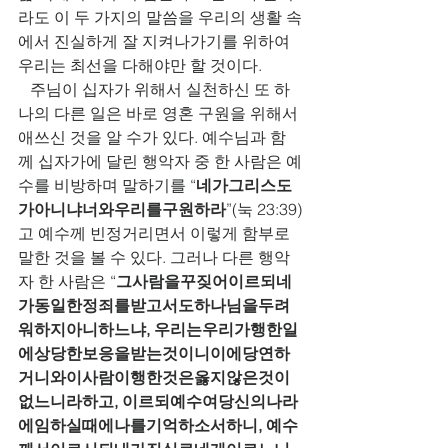
라도 이 두 가지의 말씀을 우리의 생활 속
에서 진실하게 잘 지켜나가기를 위하여 
우리는 최선을 다해야만 할 것이다.  
   주님이 십자가 위해서 실천하신 또 하
나의 다른 일은 바로 영혼 구원을 위해서 
애쓰신 것을 알 수가 있다. 예수님과 함
께 십자가에 달린 행악자 중 한 사람은 예
수를 비방하며 말하기를 “
네가그리스도
가아니냐너와우리를구원하라
”(눅 23:39)
고 예수께 빈정거리면서 이렇게 함부로 
말한 것을 볼 수 있다. 그러나 다른 행악
자 한 사람은 “
그사람을꾸짖어이르되네
가동일한정죄를받고서도하나님을두려
워하지아니하느냐, 우리는우리가행한일
에상당한보응을받는것이니이에당연하
거니와이사람이행한것은옳지않은것이
없느니라하고, 이르되예수여당신의나라
에임하실때에나를기억하소서하니, 예수