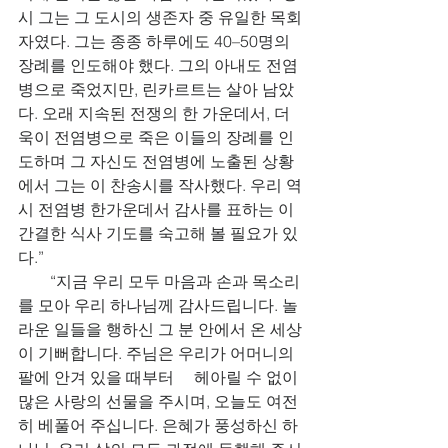
시 그는 그 도시의 생존자 중 유일한 목회
자였다. 그는 종종 하루에도 40–50명의 
장례를 인도해야 했다. 그의 아내도 전염
병으로 죽었지만, 린카르트는 살아 남았
다. 오래 지속된 전쟁의 한 가운데서, 더
욱이 전염병으로 죽은 이들의 장례를 인
도하며 그 자신도 전염병에 노출된 상황
에서 그는 이 찬송시를 작사했다. 우리 역
시 전염병 한가운데서 감사를 표하는 이 
간결한 식사 기도를 숙고해 볼 필요가 있
다.”
        “지금 우리 모두 마음과 손과 목소리
를 모아 우리 하나님께 감사드립니다. 놀
라운 일들을 행하신 그 분 안에서 온 세상
이 기뻐합니다. 주님은 우리가 어머니의 
팔에 안겨 있을 때부터     헤아릴 수 없이 
많은 사랑의 선물을 주시며, 오늘도 여전
히 베풀어 주십니다. 은혜가 풍성하신 하