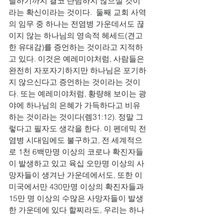
달하기까지 결코 단념하지 않으실 것이
라는 확신이라는 것이다.  둘째 교회 사역
의 임무 중 하나는 전염병 가운데서도 끊
이지 않는 하나님의 영속적 헤세드(견고
한 유대감)를 증언하는 것이라고 지적하
고 있다. 이것은 예레미야처럼, 사람들은 
완전히 자포자기하지만 하나님은 포기하
지 않으신다고 증언하는 것이라는 것이
다. 또는 예레미야처럼, 황량해 보이는 광
야에 하나님의 은혜가 가득하다고 비유
하는 것이라는 것이다(렘31:12). 정말 그
렇다고 필자도 생각을 한다. 이 펜데믹 전
염병 시대임에도 불구하고, 전 세계적으
로 1천 6백만명 이상의 코로나 확진자들
이 발생하고 있고 육십 오만명 이상의 사
망자들이 생겨난 가운데에서도, 또한 이 
미국에서만 430만명 이상의 확진자들과 
15만 명 이상의 수많은 사망자들이 발생
한 가운데에 있다 할찌라도, 우리는 하나