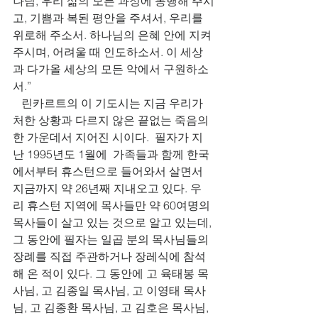
나님, 우리 삶의 모든 과정에 동행해 주시
고, 기쁨과 복된 평안을 주셔서, 우리를 
위로해 주소서. 하나님의 은혜 안에 지켜 
주시며, 어려울 때 인도하소서. 이 세상
과 다가올 세상의 모든 악에서 구원하소
서.” 
   린카르트의 이 기도시는 지금 우리가 
처한 상황과 다르지 않은 끝없는 죽음의 
한 가운데서 지어진 시이다.  필자가 지
난 1995년도 1월에  가족들과 함께 한국
에서부터 휴스턴으로 들어와서 살면서 
지금까지 약 26년째 지내오고 있다. 우
리 휴스턴 지역에 목사들만 약 60여명의 
목사들이 살고 있는 것으로 알고 있는데, 
그 동안에 필자는 일곱 분의 목사님들의 
장례를 직접 주관하거나 장레식에 참석
해 온 적이 있다. 그 동안에 고 육태봉 목
사님, 고 김종일 목사님, 고 이영태 목사
님, 고 김종환 목사님, 고 김호은 목사님, 