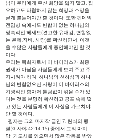
님이 우리에게 주신 희망을 잃지 말고, 집
요하고도 타협하지 않는 희망과 소망을 
굳게 붙들어야만 할 것이다. 또한 펜데믹 
전염병 속에서도 변함이 없는 하나님의 
영속적인 헤세드(견고한 유대감, 변함없
는 은혜,자비, 사랑)를 확신하면서, 이것
을 수많은 사람들에게 증언해야만 할 것
이다.
우리는 목회자로서 이 바이러스가 최종 
권세가 아님을 사람들에게 보여 주고 주
지시켜야 하며, 하나님의 선하심과 하나
님의 변함없으신 사랑이 이 바이러스의 
치명적인 힘마저 틀림없이 꺾을 수가 있
다는 것을 분명히 확신하고 공포 속에 떨
고 있는 사람들에게 이 사실을 가르쳐야
만 할 것이다.   
  필자는 그의 마지작 글인 7. 탄식의 행
렬(이사야 42:14-15) 중에서 그의 마지
막  기도시를 읽으면서 많은 감동을 받았