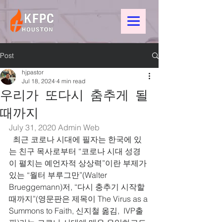
Post
hjpastor
Jul 18, 2024
4 min read
우리가 또다시 춤추게 될
때까지
July 31, 2020 
Admin Web
  최근 코로나 시대에 필자는 한국에 있
는 친구 목사로부터 “코로나 시대 성경
이 펼치는 예언자적 상상력”이란 부제가 
있는 “월터 부루그만”(Walter 
Brueggemann)저, “다시 충추기 시작할 
때까지”(영문판은 제목이 The Virus as a 
Summons to Faith, 신지철 옮김,  IVP출