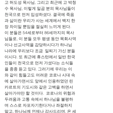
고 허도성 목사님, 그리고 최근에 고 박청
수 목사님, 이렇게 일곱 분의 목사님들이 
천국으로 먼저 입성하셨다. 결국에 죽음
과 삶이란 우리가 사는 세계에서 백지 한
장 차이일 뿐임을 절실히 느끼게 된다. 
이 분들은 54세로부터 86세까지의 목사
님들로, 이 분들 모두 평생 동안 목회사역
이나 선교사역을 감당하시다가 하나님 
나라에 우리보다 조금  일찌기 가신 분들
이시다. 또 최근에 휴스턴에서 일반 한국
인들이 천국으로 먼저 가셨다는 소식들
을 종종 듣고 있다. 그러기에 우리는 이
와 같이 힘들고도 어려운 코로나 시대 속
에 살아가면서도 앞에서 인용하였던 린
카르트의 기도시와 같은 고백을 하면서 
살아가야만 할 것이다.  코로나의 위협과 
두려움과 고통 속에서 하나님을 불평하
며 스스로 자포자기한다거나 좌절하지 
말고, 하나님께 언제나 감사드리며, 온 세