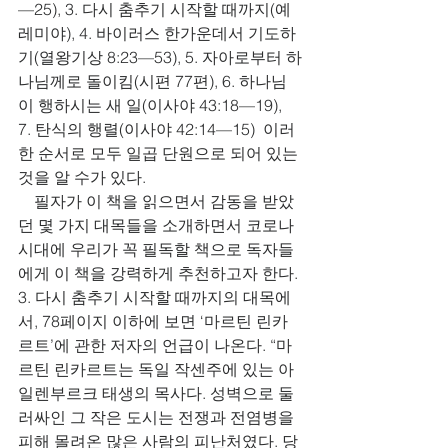
—25), 3. 다시 춤추기 시작할 때까지(예
레미야), 4. 바이러스 한가운데서 기도하
기(열왕기상 8:23—53), 5. 자아로부터 하
나님께로 돌이킴(시편 77편), 6. 하나님
이 행하시는 새 일(이사야 43:18—19), 
7. 탄식의 행렬(이사야 42:14—15)  이러
한 순서로 모두 일곱 단원으로 되어 있는 
것을 알 수가 있다.   
    필자가 이 책을 읽으면서 감동을 받았
던 몇 가지 대목들을 소개하면서 코로나 
시대에 우리가 꼭 필독할 책으로 독자들
에게 이 책을 강력하게 추천하고자 한다. 
3. 다시 춤추기 시작할 때까지의 대목에
서, 78페이지 이하에 보면 ‘마르틴 린카
르트’에 관한 저자의 언급이 나온다. “마
르틴 린카르트는 독일 작센주에 있는 아
일렌부르크 태생의 목사다. 성벽으로 둘
러싸인 그 작은 도시는 전쟁과 전염병을 
피해 몰려온 많은 사람의 피난처였다. 당