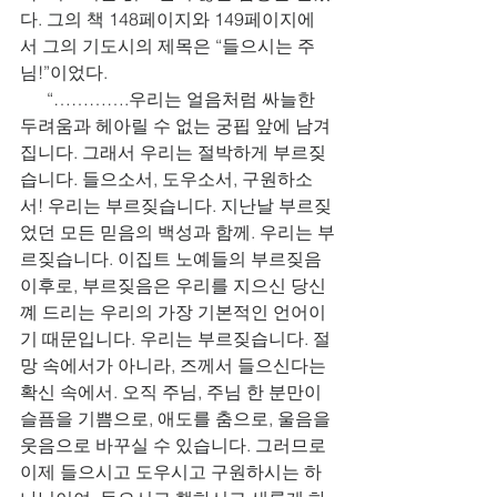
다. 그의 책 148페이지와 149페이지에
서 그의 기도시의 제목은 “들으시는 주
님!”이었다.
      “………….우리는 얼음처럼 싸늘한 
두려움과 헤아릴 수 없는 궁핍 앞에 남겨
집니다. 그래서 우리는 절박하게 부르짖
습니다. 들으소서, 도우소서, 구원하소
서! 우리는 부르짖습니다. 지난날 부르짖
었던 모든 믿음의 백성과 함께. 우리는 부
르짖습니다. 이집트 노예들의 부르짖음 
이후로, 부르짖음은 우리를 지으신 당신
꼐 드리는 우리의 가장 기본적인 언어이
기 때문입니다. 우리는 부르짖습니다. 절
망 속에서가 아니라, 즈께서 들으신다는 
확신 속에서. 오직 주님, 주님 한 분만이 
슬픔을 기쁨으로, 애도를 춤으로, 울음을 
웃음으로 바꾸실 수 있습니다. 그러므로 
이제 들으시고 도우시고 구원하시는 하