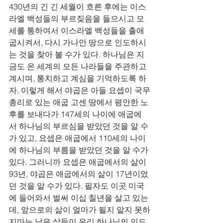
430년의 긴 긴 세월이 흐른 후에는 이스
라엘 백성들의 부르짖음을 들으시고 모
세를 통하여서 이스라엘 백성들을 출애
굽시켜서, 다시 가나안 땅으로 인도하시
는 것을 찾아 볼 수가 있다. 하나님은 지
금도 온 세계의 모든 나라들을 주관하고 
계시며, 통치하고 계심을 기억하도록 하
자. 이렇게 해서 야곱은 아들 요셉이 국무
총리로 있는 애굽 고센 땅에서 평안한 노
후를 보내다가 147세의 나이에 애굽에
서 하나님의 부르심을 받았던 것을 알 수
가 있고, 요셉은 애굽에서 110세의 나이
에 하나님의 부름을 받았던 것을 알 수가 
있다. 그러니까 요셉은 애굽에서의 삶이 
93년, 야곱은 애굽에서의 삶이 17년이었
던 것을 알 수가 있다. 필자도 이곳 미국
에 들어와서 벌써 이십 칠년을 살고 있는
데, 앞으로의 삶이 얼마가 될지 알지 못하
지마는 남은 삶들이 우리 하나님의 인도