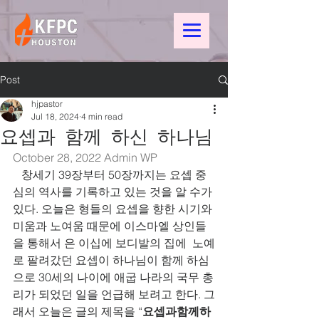
Post
hjpastor
Jul 18, 2024
4 min read
요셉과 함께 하신 하나님
October 28, 2022 
Admin WP
   창세기 39장부터 50장까지는 요셉 중
심의 역사를 기록하고 있는 것을 알 수가 
있다. 오늘은 형들의 요셉을 향한 시기와 
미움과 노여움 때문에 이스마엘 상인들
을 통해서 은 이십에 보디발의 집에  노예
로 팔려갔던 요셉이 하나님이 함께 하심
으로 30세의 나이에 애굽 나라의 국무 총
리가 되었던 일을 언급해 보려고 한다. 그
래서 오늘은 글의 제목을 “
요셉과함께하