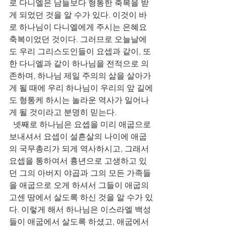
로 다니엘은 남들보다 형통한 축복을 받
게 되었던 것을 알 수가 있다. 이것이 바
로 하나님이 다니엘에게 주시는 은혜요 
축복이었던 것이다. 그러므로 오늘날에
도 우리 그리스도인들이 요셉과 같이, 또
한 다니엘과 같이 하나님을 전적으로 의
존하며, 하나님 제일 주의의 삶을 살아가
게 될 때에 우리 하나님이 우리의 앞 길에
도 형통케 하시는 놀라운 역사가 일어나
게 될 것이라고 분명히 믿는다.
  넷째로 하나님은 요셉을 미리 애굽으로 
보내셔서 요셉이 설흔살의 나이에 애굽
의 국무총리가 되게 역사하시고, 그래서 
요셉을 통하여서 흉년으로 고생하고 있
던 그의 아버지 야곱과 그의 모든 가족들
을 애굽으로 오게 하셔서 그들이 애굽의 
고센 땅에서 살도록 하신 것을 알 수가 있
다. 이렇게 해서 하나님은 이스라엘 백성
들이 애굽에서 살도록 하셨고, 애굽에서 