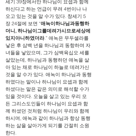
세기 39장에서만 하나님이 요셉과 함께 
하신다고 하는 언급이 무려 4번이나 나
오고 있는 것을 알 수가 있다. 창세기 5
장 24절에 보면 “
애녹이하나님과동행하
더니, 하나님이그를데려가시므로세상에
있지아니하였더라
.” 애녹은 무두셀라를 
낳은 후 삼백 년을 하나님괴 동항하며 자
녀들을 낳았으며, 그가 삼백육십오 세를 
살았는데, 하나님과 동행하던 애녹을 살
아 있는 채로 하나님이 하늘로 데려가신 
것을 알 수가 있다. 애녹이 하나님과 동행
하였다는 말이나 하나님이 요셉과 함께 
하셨다는 말은 같은 의미로 해석할 수가 
있을 것이다. 오늘을 살고 있는 우리 모
든 그리스도인들이 하나님이 요셉과 함
께 하셨던 것처럼 하나님이 우리와 함께 
하시며, 애녹과 같이 하나님과 항상 동행
하는 삶을 살아가게 되기를 간절히 소원
한다.  