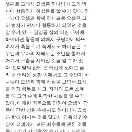
셋째로 그래서 요셉은 하나님이 그의 범
사에 형통하게 하셨음을 알 수가 있다. 하
나님이 요셉과 함께 하시므로 요셉은 그
의 범사가 언제나 형통하게 되었던 것을 
알 수가 있다. 열일곱 살의 어린 나이에 
하머터면 형들에 의해서 구덩이에 빠뜨
려져서 죽을 위기 속에서도 하나님은 르
우벤과 유다의 지혜로운 조언을 통해서 
거기서 구출을 시키신 것을 알 수가 있
다. 보디발의 집에 은 이십에 노예로 팔
려 온 어려운 상황 속에서도 그 주인이 하
나님이 요셉과 함께 하심을 보면서 요셉
을 가정 총무로 삼고, 자기의 모든 소유
를 다 그의 손에 위탁한 사실을 알 수가 
있다. 애매한 죄목으로 인하여 요셉이 감
옥에 갇힌 상황 속에서도 하나님이 요셉
과 함께 하시는 것을 알고서 김옥의 간수
장이 요셉에게 모든 죄수들에 관한 것들
을 다 맡긴 사실을 알 수가 있다. 요셉은 