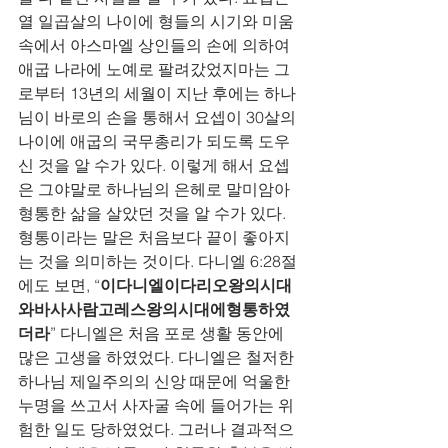
열 일곱살의 나이에 형들의 시기와 미움 
속에서 아스마엘 상인들의 손에 의하여 
애굽 나라에 노예로 팔려갔었지마는 그
로부터 13년의 세월이 지난 후에는 하나
님이 바로의 손을 통해서 요셉이 30살의 
나이에 애굽의 국무총리가 되도록 도우
신 것을 알 수가 있다. 이렇게 해서 요셉
은 그야말로 하나님의 은헤로 말미암아 
형통한 삶을 살았던 것을 알 수가 있다. 
형통이라는 말은 처음보다 끝이 좋아지
는 것을 의미하는 것이다. 다니엘 6:28절
에도 보면, “
이다니엘이다리오왕의시대
와바사사람고레스왕의시대에형통하였
더라
” 다니엘은 처음 포로 생활 동안에 
많은 고생을 하였었다. 다니엘은 철저한 
하나님 제일주의의 신앙 때문에 억울한 
누명을 쓰고서 사자굴 속에 들어가는 위
험한 일도 당하였었다. 그러나 결과적으