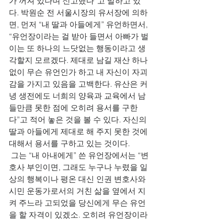
가 꺼져 있다며 신고했다”고 말하고 있
다. 박원순 전 서울시장의 유서장에 의하
면, 먼저 “내 딸과 아들에게” 유언하면서, 
“유언장이라는 걸 받아 들면서 아빠가 벌
이는 또 하나의 느닷없는 행동이라고 생
각할지 모르겠다. 제대로 남길 재산 하나 
없이 무슨 유언인가 하고 내 자신이 자괴
감을 가지고 있음을 고백한다. 유산은 커
녕 생전에도 너희의 양육과 교육에서 남
들만큼 못한 점에 오히려 용서를 구한
다”고 적어 놓은 것을 볼 수 있다. 자신의 
딸과 아들에게 제대로 해 주지 못한 것에 
대해서 용서를 구하고 있는 것이다.    
 그는 “내 아내에게” 쓴 유언장에서는 “변
호사 부인이면, 그래도 누구나 누렸을 일
상의 행복이나 평온 대신 인권 변호사와 
시민 운동가로서의 거친 삶을 옆에서 지
켜 주느라 고되었을 당신에게 무슨 유언
을 할 자격이 있겠소. 오히려 유언장이라