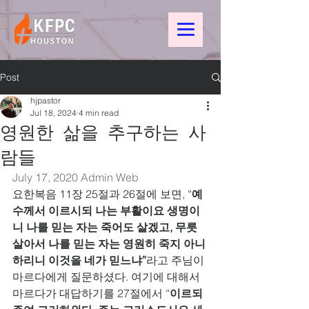
Post
hjpastor
Jul 18, 2024
4 min read
영원한 삶을 추구하는 사
람들
July 17, 2020 
Admin Web
요한복음 11장 25절과 26절에 보면, “
예
수께서 이르시되 나는 부활이요 생명이
니 나를 믿는 자는 죽어도 살겠고, 무릇 
살아서 나를 믿는 자는 영원히 죽지 아니
하리니 이것을 네가 믿느냐”
라고 주님이 
마르다에게 질문하셨다. 여기에 대해서 
마르다가 대답하기를 27절에서 “
이르되 