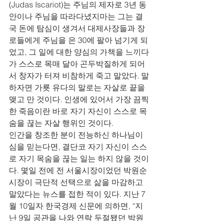
(Judas Iscariot)는 주님의 제자로 3년 동
안이나 주님을 따라다녔지마는 그는 결
국 돈에 탐심이 생겨서 대제사장들과 장
로들에게 주님을 은 30에 팔아 넘기게 되
었고, 그 일에 대한 양심의 가책을 느끼다
가 스스로 목매 달아 곤두박질하게 되어
서 창자가 터져 비참하게 죽고 말았다. 말
하자면 가룟 유다의 말로는 자살로 끝을 
맺고 만 것이다. 인생에 있어서 가장 끔찍
한 죽음이란 바로 자기 자신이 스스로 목
숨을 끊는 자살 행위인 것이다.
인간을 창조한 분이 전능하신 하나님이
심을 믿는다면, 결단코 자기 자신이 스스
로 자기 목숨을 끊는 일는 하지 않을 것이
다. 몇일 전에 전 서울시장이었던 박원순 
시장이 극단적 선택으로 삶을 마감하고 
말았다는 뉴스를 접한 적이 있다. 지난 7
월 10일자 한국경제 신문에 의하면, “지
난 9일 공관을 나와 연락 두절됐던 박원