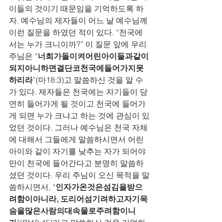
이들의 것이기 때문임을 기억하도록 하
자. 예수님의 제자들이 어느 날 예수님께 
이런 질문을 하였던 적이 있다. “천국에
서는 누가 크니이까?” 이 질문 앞에 우리 
주님은 “
너희가돌이켜어린아이들과같이
되지아니하면결단코천국에들어가지못
하리라
”(마18:3)고 말씀하신 것을 알 수
가 있다. 제자들은 천국에는 자기들이 당
연히 들어가게 될 것이고 천국에 들어가
게 되면 누가 크냐고 하는 것에 관심이 있
었던 것이다. 그러나 예수님은 천국 자체
에 대해서 그들에게 말씀하시면서 어린 
아이와 같이 자기를 낮추는 자가 되어야
만이 천국에 들어간다고 분명히 말씀하
셨던 것이다. 우리 주님이 오신 목적을 말
씀하시면서, “
인자가온것은섬김을받으
려함이아니라, 도리어섬기려하고자기목
숨을많은사람의대속물로주려함이니