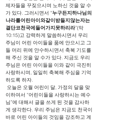
제자들을 꾸짖으시며 노하신 것을 알 수
가 있다. 그러시면서 “
누구든지하나님의
나라를어린아이와같이받들지않는자는
결단코천국에들어가지못하리라
”(막
10:15)고 강력하게 말씀하시면서 우리 
주님이 어린 아이들을 품에 안으시고 그
들 머리 위에 안수하시면서 축복 기도를 
해 주신 것을 알 수가 있다. 지금도 우리 
주님은 어린 아이들을 이와 같이 극진히 
사랑하시며, 일일히 축복해 주심을 기억
하도록 하자. 
 오늘은 오월 어린이 달, 가정의 달을 맞
이하여서 “어린이들을 사랑하시는 예수
님”에 대해서 글을 쓰게 된 것을 감사하
게 생각한다. 우리 주님은 지금도 천국이 
바로 어린 아이들의 것임을 강조하고 계
심을 알고,  지금도 우리 주님은 어린 아
이들의 찬송을 기뻐하시며,  어린 아이들