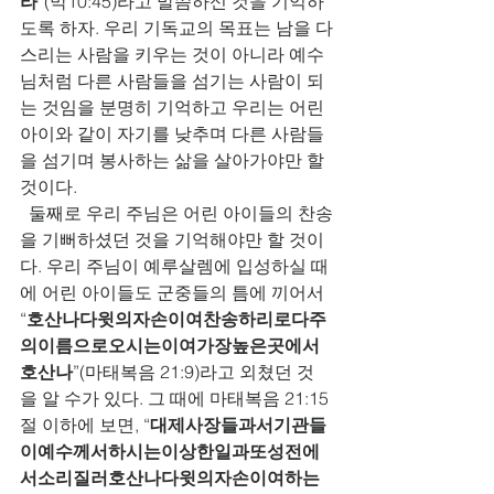
라
”(막10:45)라고 말씀하신 것을 기억하
도록 하자. 우리 기독교의 목표는 남을 다
스리는 사람을 키우는 것이 아니라 예수
님처럼 다른 사람들을 섬기는 사람이 되
는 것임을 분명히 기억하고 우리는 어린 
아이와 같이 자기를 낮추며 다른 사람들
을 섬기며 봉사하는 삶을 살아가야만 할 
것이다.    
  둘째로 우리 주님은 어린 아이들의 찬송
을 기뻐하셨던 것을 기억해야만 할 것이
다. 우리 주님이 예루살렘에 입성하실 때
에 어린 아이들도 군중들의 틈에 끼어서 
“
호산나다윗의자손이여찬송하리로다주
의이름으로오시는이여가장높은곳에서
호산나
”(마태복음 21:9)라고 외쳤던 것
을 알 수가 있다. 그 때에 마태복음 21:15
절 이하에 보면, “
대제사장들과서기관들
이예수께서하시는이상한일과또성전에
서소리질러호산나다윗의자손이여하는