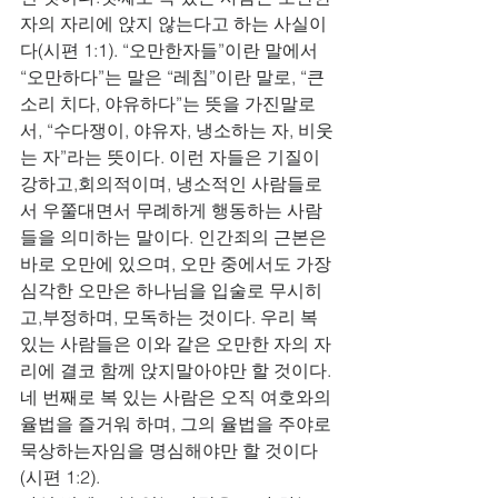
자의 자리에 앉지 않는다고 하는 사실이
다(시편 1:1). “오만한자들”이란 말에서 
“오만하다”는 말은 “레침”이란 말로, “큰 
소리 치다, 야유하다”는 뜻을 가진말로
서, “수다쟁이, 야유자, 냉소하는 자, 비웃
는 자”라는 뜻이다. 이런 자들은 기질이 
강하고,회의적이며, 냉소적인 사람들로
서 우쭐대면서 무례하게 행동하는 사람
들을 의미하는 말이다. 인간죄의 근본은 
바로 오만에 있으며, 오만 중에서도 가장 
심각한 오만은 하나님을 입술로 무시히
고,부정하며, 모독하는 것이다. 우리 복 
있는 사람들은 이와 같은 오만한 자의 자
리에 결코 함께 앉지말아야만 할 것이다.
네 번째로 복 있는 사람은 오직 여호와의 
율법을 즐거워 하며, 그의 율법을 주야로 
묵상하는자임을 명심해야만 할 것이다
(시편 1:2).