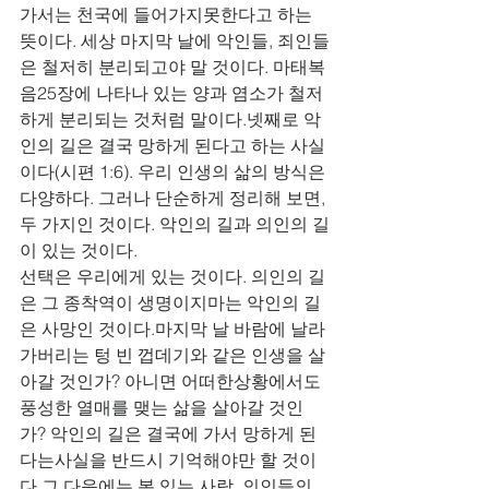
가서는 천국에 들어가지못한다고 하는 
뜻이다. 세상 마지막 날에 악인들, 죄인들
은 철저히 분리되고야 말 것이다. 마태복
음25장에 나타나 있는 양과 염소가 철저
하게 분리되는 것처럼 말이다.넷째로 악
인의 길은 결국 망하게 된다고 하는 사실
이다(시편 1:6). 우리 인생의 삶의 방식은
다양하다. 그러나 단순하게 정리해 보면, 
두 가지인 것이다. 악인의 길과 의인의 길
이 있는 것이다.
선택은 우리에게 있는 것이다. 의인의 길
은 그 종착역이 생명이지마는 악인의 길
은 사망인 것이다.마지막 날 바람에 날라
가버리는 텅 빈 껍데기와 같은 인생을 살
아갈 것인가? 아니면 어떠한상황에서도 
풍성한 열매를 맺는 삶을 살아갈 것인
가? 악인의 길은 결국에 가서 망하게 된
다는사실을 반드시 기억해야만 할 것이
다.그 다음에는 복 있는 사람, 의인들의 