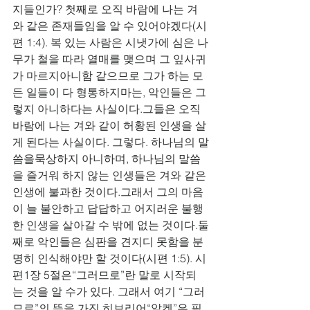
지들인가? 첫째로 오직 바람에 나는 겨
와 같은 존재들임을 알 수 있어야겠다(시
편 1:4). 복 있는 사람은 시냇가에 심은 나
무가 철을 따라 열매를 맺으며 그 잎사귀
가 마르지아니함 같으므로 그가 하는 모
든 일들이 다 형통하지마는, 악인들은 그
렇지 아니하다는 사실이다.그들은 오직 
바람에 나는 겨와 같이 허황된 인생을 살
게 된다는 사실이다. 그렇다. 하나님의 말
씀을묵상하지 아니하며, 하나님의 말씀
을 즐거워 하지 않는 인생들은 겨와 같은 
인생에 불과한 것이다.그래서 그의 마음
이 늘 불안하고 답답하고 어지러운 불행
한 인생을 살아갈 수 밖에 없는 것이다.둘
째로 악인들은 심판을 견지디 못함을 분
명히 인식해야만 할 것이다(시편 1:5). 시
편1장 5절은“그러므로”란 말로 시작되
는 것을 알 수가 있다. 그래서 여기 “그러
므로”의 뜻을 가진 히브리어“알켄”은 필