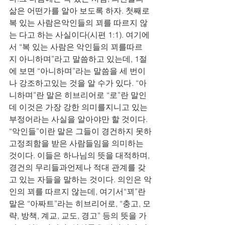
삶은 어떤가를 알아 보도록 하자. 첫째로 
복 있는 사람은악인들의 꾀를 따르지 않
는 다고 하는 사실이다(시편 1:1). 여기에
서 “복 있는 사람은 악인들의 꾀를따르
지 아니하며”라고 말씀하고 있는데, 1절
에 보면 “아니하며”라는 말씀을 세 번이
나 강조하고있는 것을 알 수가 있다. “아
니하며”란 말은 히브리어로 “로”란 말인
데 이것은 가장 강한 의미를지니고 있는 
부정어라는 사실을 알아야만 할 것이다. 
“악인들”이란 말은 그들이 경건하지 못하
고정죄함을 받은 사람들임을 의미하는 
것이다. 이들은 하나님의 뜻을 대적하며, 
경건의 무리들과언제나 적대 관계를 갖
고 있는 자들을 말하는 것이다. 의인은 악
인의 꾀를 따르지 않는데, 여기서“꾀”란 
말은 “아짜트”라는 히브리어로, “충고, 모
략, 방책, 계교, 교도, 경고” 등의 뜻을 가