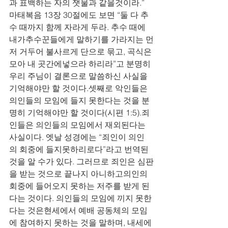
과 표백하는 자의 잿물과 같을것이라.” 
마태복음 13장 30절에도 보면 “둘 다 추
수 때까지 함께 자라게 두라. 추수 때에 
내가추수꾼들에게 말하기를 가라지는 먼
저 거두어 불사르게 단으로 묶고, 곡식은 
모아 내 곳간에넣으라 하리라”고 분명히 
우리 주님이 결론으로 말씀하신 사실을 
기억해야만 할 것이다.셋째로 악인들은 
의인들의 모임에 들지 못한다는 것을 분
명히 기억해야만 할 것이다(시편 1:5).죄
인들은 의인들의 모임에서 재외된다는 
사실이다. 엣날 성경에는 “죄인이 의인
의 회중에 들지못하리로다”라고 번역된 
것을 알 수가 있다. 그러므로 죄인은 심판
을 받는 것으로 끝나지 아니하고의인의 
회중에 들어오지 못하는 저주를 받게 된
다는 것이다. 의인들의 모임에 끼지 못한
다는 것은현세에서 예배 공동체의 모임
에 참여하지 못하는 것을 말하며, 내세에 