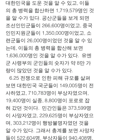
대한민국을 도운 것을 알 수 있고, 이들
의 총 병력을 합산하면 1,719,579명인 것
을 알 수가 있다. 공산군들을 보게 되면 
조선인민군들이 266,600명이었고, 중국
인민지원군들이 1,350,000명이었고, 소
련군들이 26,000명이었던 것을 알 수 있
는데, 이들의 총 병력을 합산해 보면 
1,636,000명인 것을 알 수가 있다.  유엔
군 사령부의 군인들의 숫자가 약 8만 가
량이 많았던 것을 알 수가 있다. 
   6.25 전쟁으로 인한 피해 규모를 살펴
보면 대한민국 국군들이 149,005명이 전
사하였고, 710,783명이 부상자였으며, 
19,400명이 실종, 8,800명이 포로로 잡
혀 갔던 것이다.  민간인들은 373,599명
이 사망자였고, 229,625명이 부상자였으
며, 303,212명이 행방불명자였던 것을 
알 수가 있다. 그래서 총계를 보면 사망자
들이 522,604명, 부상자들이 940,408명, 