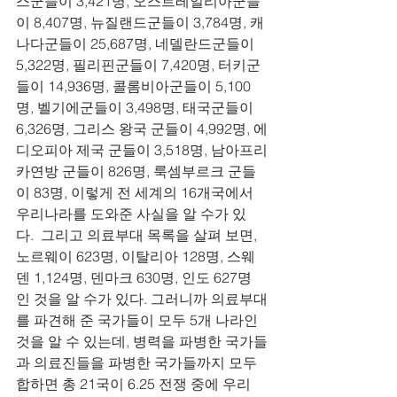
스군들이 3,421명, 오스트레일리아군들
이 8,407명, 뉴질랜드군들이 3,784명, 캐
나다군들이 25,687명, 네델란드군들이 
5,322명, 필리핀군들이 7,420명, 터키군
들이 14,936명, 콜롬비아군들이 5,100
명, 벨기에군들이 3,498명, 태국군들이 
6,326명, 그리스 왕국 군들이 4,992명, 에
디오피아 제국 군들이 3,518명, 남아프리
카연방 군들이 826명, 룩셈부르크 군들
이 83명, 이렇게 전 세계의 16개국에서 
우리나라를 도와준 사실을 알 수가 있
다.  그리고 의료부대 목록을 살펴 보면, 
노르웨이 623명, 이탈리아 128명, 스웨
덴 1,124명, 덴마크 630명, 인도 627명
인 것을 알 수가 있다. 그러니까 의료부대
를 파견해 준 국가들이 모두 5개 나라인 
것을 알 수 있는데, 병력을 파병한 국가들
과 의료진들을 파병한 국가들까지 모두 
합하면 총 21국이 6.25 전쟁 중에 우리 