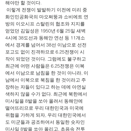
해야만 할 것이다.     
 이렇게 전쟁이 발발하기 이전에 미리 중
화인민공화국의 마오쩌뚱과 소비에트 연
방의 이오시프 스탈린의 협조와 지지를 
얻었던 김일성은 1950년 6월 25일 새벽 
4시에 38도선과 동해안 연선 등 11개소
에서 경계를 넘어서 38선 이남으로 선전
포고도 없이 진격하므로 6.25전쟁이 시
작이 되었던 것이다. 그럼에도 불구하고 
최근에 어떤 사람들은 6.25전쟁은 이복
에서 이남으로 남침을 한 것이 아니라, 이
남에서 이북으로 북침을 한 것이라고 주
장하는 자들이 있다고 하는 데에 아연실
색하지 않을 수가 없다. 최근에 북한에서 
미사일을 8발을 쏘아 올려서 동해안에 
떨어뜨리므로 우리 대한민국과 미국에 
위협을 가하게 되자, 우리 대한민국에서
도 미군들과 공조하여서 동일한 숫자인 
미사일 8발을 쏘아 올리고, 초음속 전투