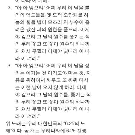
이 나라 이 겨례.“
“아 아 잊으랴! 어찌 우리 이 날을 불
의의 역도들을 옛 도적 오랑캐를 하
늘의 힘을 빌어 모조리 쳐 부수어 흘
려온 값진 피의 원한을 풀으리. 이제
야 갚으리 그 날의 원수를 쫓기는 적
의 무리 쫓고 또 쫓아 원수의 하나까
지 쳐서 무찔러 이제야 빛내리 이 나
라 이 겨례.”
“아 아 잊으랴! 어찌 우리 이 날을 정
의는 이기는 것 이기고야 마는 것, 자
유를 위하여서 싸우고 또 싸워 다시
는 이런 날이 오지 않게 하리. 이제
야 갚으리 그 날의 원수를, 쫓기는 적
의 무리 쫓고 또 쫓아 원수의 하나까
지 쳐서 무찔러 이제야 빛내리 이 나
라 이 겨례.”
위 노래는 우리 대한민국의 “6.25의 노
래”이다. 올 해는 우리나라에 6.25 전쟁