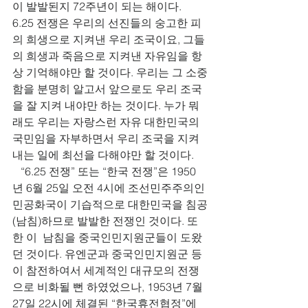
이 발발된지 72주년이 되는 해이다. 
6.25 전쟁은 우리의 선진들의 숭고한 피
의 희생으로 지켜낸 우리 조국이요, 그들
의 희생과 죽음으로 지켜낸 자유임을 항
상 기억해야만 할 것이다. 우리는 그 소중
함을 분명히 알고서 앞으로도 우리 조국
을 잘 지켜 내야만 하는 것이다. 누가 뭐
래도 우리는 자랑스런 자유 대한민국의 
국민임을 자부하면서 우리 조국을 지켜 
내는 일에 최선을 다해야만 할 것이다. 
   “6.25 전쟁” 또는 “한국 전쟁”은 1950
년 6월 25일 오전 4시에 조선민주주의인
민공화국이 기습적으로 대한민국을 침공
(남침)하므로 발발한 전쟁인 것이다. 또
한 이  남침을 중국인민지원군들이 도왔
던 것이다. 유엔군과 중국인민지원군 등
이 참전하여서 세계적인 대규모의 전쟁
으로 비화될 뻔 하였었으나, 1953년 7월 
27일 22시에 체결된 “한국휴전협정”에 