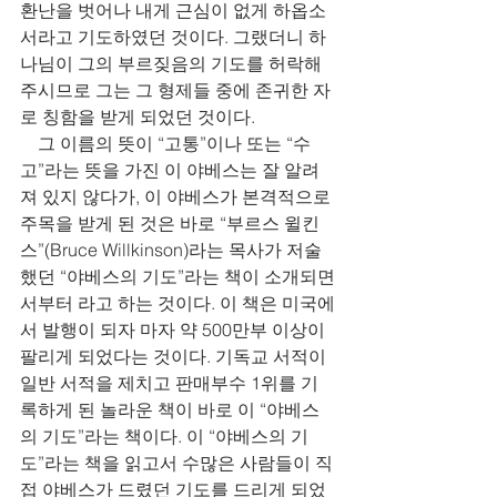
환난을 벗어나 내게 근심이 없게 하옵소
서라고 기도하였던 것이다. 그랬더니 하
나님이 그의 부르짖음의 기도를 허락해 
주시므로 그는 그 형제들 중에 존귀한 자
로 칭함을 받게 되었던 것이다. 
    그 이름의 뜻이 “고통”이나 또는 “수
고”라는 뜻을 가진 이 야베스는 잘 알려
져 있지 않다가, 이 야베스가 본격적으로 
주목을 받게 된 것은 바로 “부르스 윌킨
스”(Bruce Willkinson)라는 목사가 저술
했던 “야베스의 기도”라는 책이 소개되면
서부터 라고 하는 것이다. 이 책은 미국에
서 발행이 되자 마자 약 500만부 이상이 
팔리게 되었다는 것이다. 기독교 서적이 
일반 서적을 제치고 판매부수 1위를 기
록하게 된 놀라운 책이 바로 이 “야베스
의 기도”라는 책이다. 이 “야베스의 기
도”라는 책을 읽고서 수많은 사람들이 직
접 야베스가 드렸던 기도를 드리게 되었