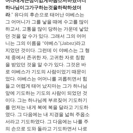
어나내게근심이없게하옵소서하였더니
하나님이그가구하는것을하락하셨더
라
.” 유다의 후손으로 태어난 야베스는 
그 어머니가 그를 낳을 때에 수고를 많이 
하고서, 고통을 많이 당하는 가운데 낳았
던 것을 알 수가 있다. 그래서 그의 어머
니는 그의 이름을 “야베스”(Jabez)라고 
지었던 것이다. 그런데 이 야베스는 그 형
제 중에서 존귀한 자, 고귀한 자로 칭함
을 받았던 것을 알 수가 있다. 그것은 바
로 야베스가 기도의 사람이었기 때문이
었다. 야베스는 어머니를 괴롭히면서 힘
들고 어렵게 태어 났지마는 그가 하나님 
앞에 기도하는 기도의 사람이 되었던 것
이다. 그는 하나님께 부르짖어 기도하기
를 먼저는 내게 복에 복을 달라고 기도하
였다. 그 다음에는 내 지경을 넓혀 주옵소
서라고 기도하였다. 그 다음에는 나를 주
의 손으로 도와 돌라고 기도하면서 나로 