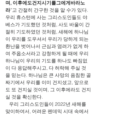
며, 이후에도건지시기를그에게바라노
라
”고 간절히 간구한 것을 알 수가 있다. 
우리 휴스턴에 사는 그리스도인들도 야
베스가 기도했던 것처럼, 사도 바울이 간
절히 기도하였던 것처럼, 새해에 하나님
이 우리를 도우셔서 우리가 당하게 되는 
환난을 벗어나서 근심과 염려가 없게 하
여 주옵소서라고 강청하게 될 때에 우리 
하나님이 우리의 기도를 하나도 빠짐없
이 다 응답해주시고, 다 허락해 주실 것
을 믿는다. 하나님은 큰 사망의 음침한 골
짜기에서 우리를 이미 건지셨고, 앞으로
도 또 건지실 것이며, 그 이후에라도 건지
실 것을 확신한다.
   우리 그리스도인들이 2022년 새해를 
맞이하여서, 어려운 펜데믹 시대 속에서 
살아 가고 있으면서도 전능하신 우리 하
나님께 야베스가 드렸던 간절한 기도를 
모두 다 드리므로 우리도 야베스처럼 우