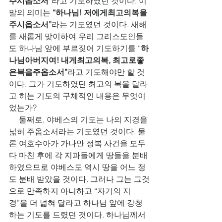
주시옵소서
”라고 기도하였던 것이다. 이 
말의 의미는 
“하나님! 저에게최고의복을
주시옵소서”
라는 기도였던 것이다. 새해
를 새롭게 맞이하여 우리 그리스도인들
도 하나님 앞에 부르짖어 기도하기를 “
하
나님아버지여! 내게최고의복, 최고로좋
은복을주옵소서”
라고 기도해야만 할 것
이다. 그가 기도하였던 최고의 복을 달라
고 히는 기도의 구체적인 내용은 무엇이
었는가?
     둘째로, 야베스의 기도는 나의 지경을 
넓혀 주옵소서라는 기도였던 것이다. 물
론 여호수아가 가나안 정복 사건을 모두 
다 마친 후에 각 지파들에게 땅들을 분배
하였으므로 야베스도 역시 땅을 어느 정
도 분배 받았을 것이다. 그러나 그는 그것
으로 만족하지 아니하고 “자기의 지
경”을 더 넓혀 달라고 하나님 앞에 강청
하는 기도를 드렸던 것이다. 하나님께서