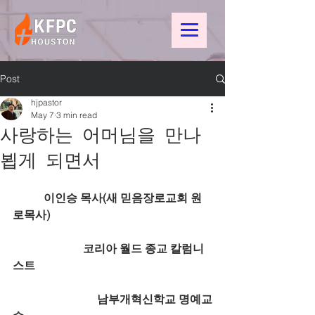
Post
hjpastor
May 7
3 min read
사랑하는 어머님을 만나
뵙게 되면서
           이인승 목사(새 믿음장로교회 원
로목사)
                         코리아 월드 종교 칼럼니
스트
                              남부개혁신학교 명예교