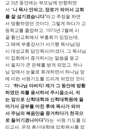
교 3년 동안에는 부모님께 반항하면
서 “
나 목사 안되고, 장로가 되어서 교회
를 잘 섬기겠습니다”
라고 주장을 하면
서 방황하였던 것이다. 그렇게 하다가 고
등학교를 졸업하고, 1973년 2월에 시
골 황산교회에서 부흥회가 있었는데, 
그 때에 부흥강사가 서기행 목사님(당
시 대성교회 담인목사)이셨다. 그 목사님
이 집회에서 증거하시는 말씀을 듣고
서 필자가 큰 은혜를 받게 되었고, 하나
님 앞에서 눈물로 회개하면서 하나님 앞
에 이런 서원기도를 드리게 되었던 것이
다. “
하나님 아버지! 제가 그 동안에 방황
하였던 죄를 용서하셔 주시옵소서, 저
는 앞으로 신학대학과 신학대학원에 들
어가서 공부를 마친 후에 목사가 되어
서 주님의 복음만을 증거하다가 천국으
로 들어기겠나이다”
라는  서원 기도를 드
리고서, 곧장 총신대학에 입학원서를 접