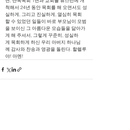
년, 단독목회 1년과 교회를 휴스턴에 개
척해서 24년 동안 목회를 해 오면서도 성
실하게, 그리고 진실하게, 열심히 목회
할 수 있었던 일들이 바로 부모님이 모범
을 보이신 그 아름다운 모습들을 닮아가
게 해 주셔서, 그렇게 꾸준히, 성실하
게 목회하게 하신 우리 아버지 하나님
께 감사와 찬송과 영광을 돌린다. 할렐루
야! 아멘!
See All
Recent Posts