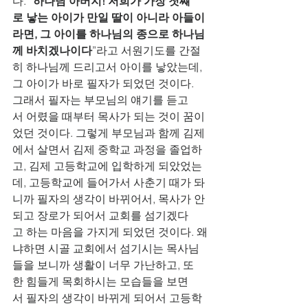
다. “
하나님 아버지! 저희가 가장 첫쨰
로 낳는 아이가 만일 딸이 아니라 아들이
라면, 그 아이를 하나님의 종으로 하나님
께 바치겠나이다
”라고 서원기도를 간절
히 하나님께 드리고서 아이를 낳았는데, 
그 아이가 바로 필자가 되었던 것이다.  
그래서 필자는 부모님의 얘기를 듣고
서 어렸을 때부터 목사가 되는 것이 꿈이
었던 것이다. 그렇게 부모님과 함께 김제
에서 살면서 김제 중학교 과정을 졸업하
고, 김제 고등학교에 입학하게 되았었는
데, 고등학교에 들어가서 사춘기 때가 돠
니까 필자의 생각이 바뀌어서, 목사가 안
되고 장로가 되어서 교회를 섬기겠다
고 하는 마음을 가지게 되었던 것이다. 왜
냐하면 시골 교회에서 섬기시는 목사님
들을 보니까 생활이 너무 가난하고, 또
한 힘들게 목회하시는 모습들을 보면
서 필자의 생각이 바뀌게 되어서 고등학