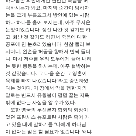
하나님은 의인에게만 편안한 죽음을 허
락하시는가 봐요. 마지막 순간이 임하자 
눈을 크게 부릅뜨고서 방안에 있는 사람 
하나 하나를 훑어 보시는데, 아주 무서운 
눈빛이었습니다. 정신 나간 것 같기도 하
고, 화난 것 같기도 하면서 죽음에 대한 
공포에 찬 눈초리였습니다. 한참 둘러 보
시더니, 왼손을 허공을 향해서 번쩍 들더
니, 마치 저주를 우리 모두에게 끌어 내리
는 듯한 행동을 하시는데, 아주 협박하는 
것 같았습니다. 그 다음 순간 그 영혼이 
육체를 빠져 나갔습니다”라고 증언하였
다는 것이다. 이 땅에서 악을 행한 자의 
말로는 반드시 유황불이 펄펄 끓는 지옥 
밖에 없다는 사실을 알 수가 있다. 
    또한 영국의 무신론자 협회의 회장이
었던 프란시스 뉴포트란 사람은 죽어 가
고 있을 때에 말하기를 “나에게 하나님
이 없다는 말은 할 필요가 없습니다. 왜냐