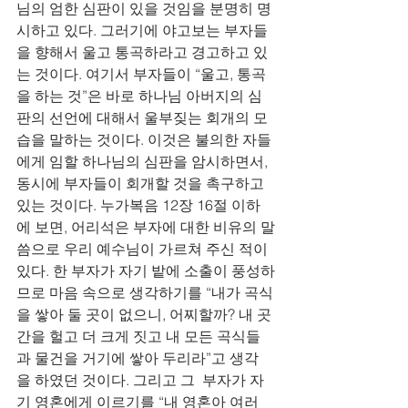
님의 엄한 심판이 있을 것임을 분명히 명
시하고 있다. 그러기에 야고보는 부자들
을 향해서 울고 통곡하라고 경고하고 있
는 것이다. 여기서 부자들이 “울고, 통곡
을 하는 것”은 바로 하나님 아버지의 심
판의 선언에 대해서 울부짖는 회개의 모
습을 말하는 것이다. 이것은 불의한 자들
에게 임할 하나님의 심판을 암시하면서, 
동시에 부자들이 회개할 것을 촉구하고 
있는 것이다. 누가복음 12장 16절 이하
에 보면, 어리석은 부자에 대한 비유의 말
씀으로 우리 예수님이 가르쳐 주신 적이 
있다. 한 부자가 자기 밭에 소출이 풍성하
므로 마음 속으로 생각하기를 “내가 곡식
을 쌓아 둘 곳이 없으니, 어찌할까? 내 곳
간을 헐고 더 크게 짓고 내 모든 곡식들
과 물건을 거기에 쌓아 두리라”고 생각
을 하였던 것이다. 그리고 그  부자가 자
기 영혼에게 이르기를 “내 영혼아 여러 