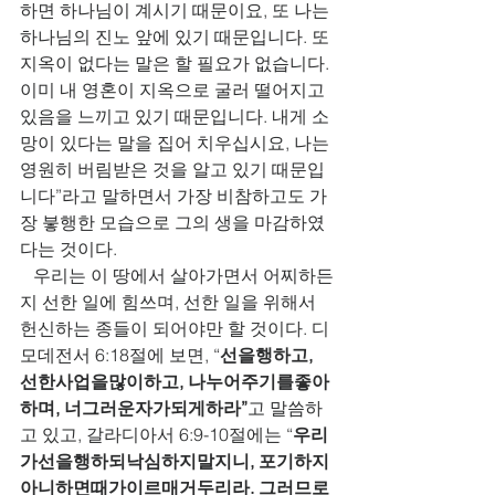
하면 하나님이 계시기 때문이요, 또 나는 
하나님의 진노 앞에 있기 때문입니다. 또 
지옥이 없다는 말은 할 필요가 없습니다. 
이미 내 영혼이 지옥으로 굴러 떨어지고 
있음을 느끼고 있기 때문입니다. 내게 소
망이 있다는 말을 집어 치우십시요, 나는 
영원히 버림받은 것을 알고 있기 때문입
니다”라고 말하면서 가장 비참하고도 가
장 붛행한 모습으로 그의 생을 마감하였
다는 것이다. 
   우리는 이 땅에서 살아가면서 어찌하든
지 선한 일에 힘쓰며, 선한 일을 위해서 
헌신하는 종들이 되어야만 할 것이다. 디
모데전서 6:18절에 보면, “
선을행하고, 
선한사업을많이하고, 나누어주기를좋아
하며, 너그러운자가되게하라”
고 말씀하
고 있고, 갈라디아서 6:9-10절에는 “
우리
가선을행하되낙심하지말지니, 포기하지
아니하면때가이르매거두리라. 그러므로