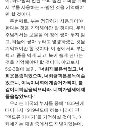
며, 하나님의 전인 주의 몸된 교회를 위해
서 부를 사용하는 사람인 것을 기억해야
만 할 것이다.
    두번째로, 부는 정당하게 사용되어야 
한다는 것을 기억해야만 할 것이다. 우리 
주님께서는 보물을 이 땅에 쌓아 두지 말
고, 하늘에 쌓아 두라고 명령하셨던 것을 
기억해야만 할 것이다. 이 땅에서의 부는 
썩고, 좀을 먹게 되고, 녹이 슬게 된다는 
것을 기억해야만 할 것이다. 야고보서 
5:2-3절에 보면,  “
너희재물은썩었고, 너
희옷은좀먹었으며, 너희금과은은녹이슬
었으니, 이녹이너희에게증거가되며, 불
같이너히살을먹으리라. 너희가말세에재
물을쌓았도다
.” 
    우리는 미국의 부자들 중에 1835년에 
태어나서 1919년도에 하늘 나라에 간 
“엔드류 카네기”를 기억하실 것이다. 이 
카네기는 재벌 중에서도 재벌이었는데, 