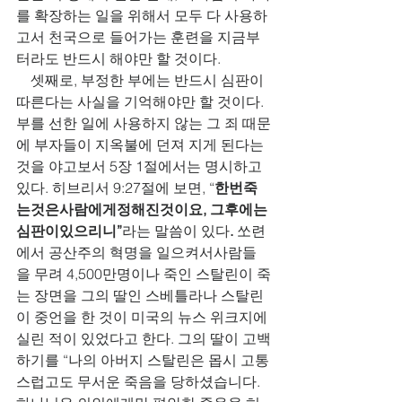
를 확장하는 일을 위해서 모두 다 사용하
고서 천국으로 들어가는 훈련을 지금부
터라도 반드시 해야만 할 것이다.       
    셋째로, 부정한 부에는 반드시 심판이 
따른다는 사실을 기억해야만 할 것이다. 
부를 선한 일에 사용하지 않는 그 죄 때문
에 부자들이 지옥불에 던져 지게 된다는 
것을 야고보서 5장 1절에서는 명시하고 
있다. 히브리서 9:27절에 보면, “
한번죽
는것은사람에게정해진것이요, 그후에는
심판이있으리니”
라는 말씀이 있다
. 
쏘련
에서 공산주의 혁명을 일으켜서사람들
을 무려 4,500만명이나 죽인 스탈린이 죽
는 장면을 그의 딸인 스베틀라나 스탈린
이 중언을 한 것이 미국의 뉴스 위크지에 
실린 적이 있었다고 한다. 그의 딸이 고백
하기를 “나의 아버지 스탈린은 몹시 고통
스럽고도 무서운 죽음을 당하셨습니다. 