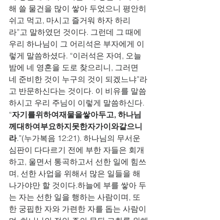
해 쓸 물건을 많이 쌓아 두었으니 평안히 
쉬고 먹고, 마시고 즐거워 하자 하리
라”고 말하였던 것이다. 그런데 그 때에 
우리 하나님이 그 어리석은 부자에게 이
렇게 말씀하셨다. “이러석은 자여, 오늘 
밤에 네 영혼을 도로 찾으리니, 그러면 
네 준비한 것이 누구의 것이 되겠느냐”라
고 반문하신다는 것이다. 이 비유를 말씀
하시고 우리 주님이 이렇게 말씀하신다. 
“
자기를위하여재물을쌓아두고, 하나님
께대하여부요하지못한자가이와같으니
라
.”(누가복음 12:21). 하나님의 무서운 
심판이 다다르기 전에 부한 자들은 회개
하고, 울면서 통곡하고서 선한 일에 힘쓰
며, 선한 사업을 위해서 많은 일들을 해 
나가야만 할 것이다.하늘에 부를 쌓아 두
는 자는 선한 일을 행하는 사람이며, 또
한 궁핍한 자와 가련한 자를 돕는 사람이