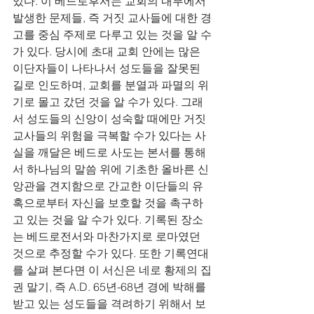
있다. 이 베드로후서는 교회의 내부에서 
발생한 문제들, 즉 거짓 교사들에 대한 경
고를 중심 주제로 다루고 있는 것을 알 수
가 있다. 당시에 초대 교회 안에는 많은 
이단자들이 나타나서 성도들을 잘못된 
길로 인도하며, 교회를 분열과 파멸의 위
기로 몰고 갔던 것을 알 수가 있다. 그래
서 성도들의 신앙이 성숙할 때에만 거짓 
교사들의 위험을 극복할 수가 있다는 사
실을 깨달은 베드로 사도는 본서를 통해
서 하나님의 말씀 위에 기초한 올바른 신
앙관을 견지함으로 간교한 이단들의 유
혹으로부터 자신을 보호할 것을 촉구하
고 있는 것을 알 수가 있다. 기록된 장소
는 베드로전서와 마찬가지로 로마였던 
것으로 추정할 수가 있다. 또한 기록연대
를 살펴 본다면 이 서신은 네로 황제의 집
권 말기, 즉 A.D. 65년-68년 경에 박해를 
받고 있는 성도들을 격려하기 위해서 보