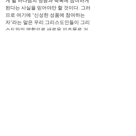
게 될 하나님의 영광과 축복에 참여하게 
된다는 사실을 믿어야만 할 것이다. 그러
므로 여기에 “신성한 성품에 참여하는 
자”라는 말은 우리 그리스도인들이 그리
스도와의 연합으로 새로운 피조물로 거
듭나게 되이서, 성령의 교제로 말미암아 
그리스도의 분량에까지 자라나게 된다
는 것을 의미하는 말인 것이다. 구원을 받
는 것이 신앙 생활의 첫 출발이라고 한다
면, 신의 성품에 참여하는 것은 바로 신앙
의 최종 종착지이며, 목표가 되는 것이
다. 그러므로 우리는 구원받은 이후에 계
속해서 말씀을 통해서 성장하고 성숙하
여서, 하나님을 닮은 믿음의 사람들이 되
며, 우리의 인격이나 영성이나 가치관이
나 모든 삶의 영역에서 하나님의 거룩하
심과 하나님의 사랑이 드러나게 되는 삶
이 되어야만 할 것이다.
 우리 모두가 이 말씀들을 붙잡고서 이 땅