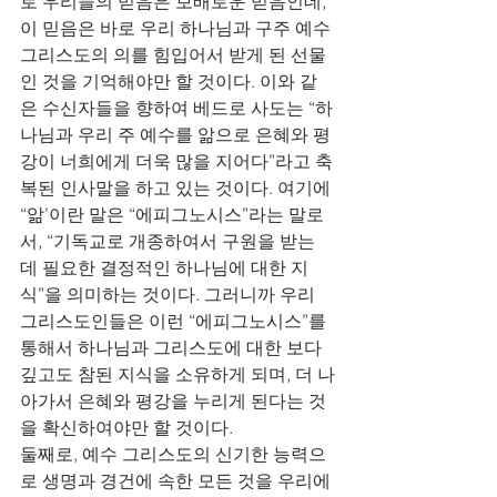
로 우리들의 믿음은 보배로운 믿음인데, 
이 믿음은 바로 우리 하나님과 구주 예수 
그리스도의 의를 힘입어서 받게 된 선물
인 것을 기억해야만 할 것이다. 이와 같
은 수신자들을 향하여 베드로 사도는 “하
나님과 우리 주 예수를 앎으로 은혜와 평
강이 너희에게 더욱 많을 지어다”라고 축
복된 인사말을 하고 있는 것이다. 여기에 
“앎’이란 말은 “에피그노시스”라는 말로
서, “기독교로 개종하여서 구원을 받는
데 필요한 결정적인 하나님에 대한 지
식”을 의미하는 것이다. 그러니까 우리 
그리스도인들은 이런 “에피그노시스”를 
통해서 하나님과 그리스도에 대한 보다 
깊고도 참된 지식을 소유하게 되며, 더 나
아가서 은혜와 평강을 누리게 된다는 것
을 확신하여야만 할 것이다.  
둘째로, 예수 그리스도의 신기한 능력으
로 생명과 경건에 속한 모든 것을 우리에