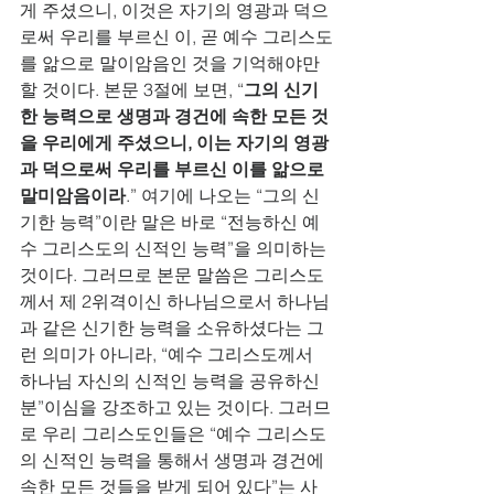
게 주셨으니, 이것은 자기의 영광과 덕으
로써 우리를 부르신 이, 곧 예수 그리스도
를 앎으로 말이암음인 것을 기억해야만 
할 것이다. 본문 3절에 보면, “
그의 신기
한 능력으로 생명과 경건에 속한 모든 것
을 우리에게 주셨으니, 이는 자기의 영광
과 덕으로써 우리를 부르신 이를 앎으로 
말미암음이라
.” 여기에 나오는 “그의 신
기한 능력”이란 말은 바로 “전능하신 예
수 그리스도의 신적인 능력”을 의미하는 
것이다. 그러므로 본문 말씀은 그리스도
께서 제 2위격이신 하나님으로서 하나님
과 같은 신기한 능력을 소유하셨다는 그
런 의미가 아니라, “예수 그리스도께서 
하나님 자신의 신적인 능력을 공유하신 
분”이심을 강조하고 있는 것이다. 그러므
로 우리 그리스도인들은 “예수 그리스도
의 신적인 능력을 통해서 생명과 경건에 
속한 모든 것들을 받게 되어 있다”는 사