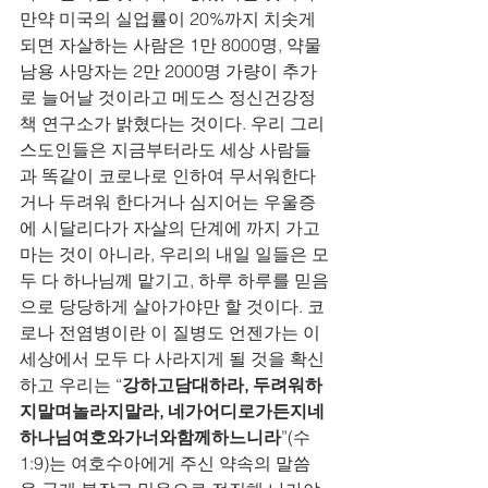
만약 미국의 실업률이 20%까지 치솟게 
되면 자살하는 사람은 1만 8000명, 약물 
남용 사망자는 2만 2000명 가량이 추가
로 늘어날 것이라고 메도스 정신건강정
책 연구소가 밝혔다는 것이다. 우리 그리
스도인들은 지금부터라도 세상 사람들
과 똑같이 코로나로 인하여 무서워한다
거나 두려워 한다거나 심지어는 우울증
에 시달리다가 자살의 단계에 까지 가고 
마는 것이 아니라, 우리의 내일 일들은 모
두 다 하나님께 맡기고, 하루 하루를 믿음
으로 당당하게 살아가야만 할 것이다. 코
로나 전염병이란 이 질병도 언젠가는 이 
세상에서 모두 다 사라지게 될 것을 확신
하고 우리는 “
강하고담대하라, 두려워하
지말며놀라지말라, 네가어디로가든지네
하나님여호와가너와함께하느니라
”(수 
1:9)는 여호수아에게 주신 약속의 말씀