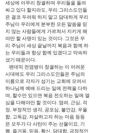
세상에 아무리 창궐하며 우리들을 둘려 
싸고 있다 할지라도, 우리 그리스도인들
은 결코 두려워 하지 말고 담대하게 우리 
주님이 우리에게 분부한 모든 말씀을 믿
지 않는 사람들에게 가르쳐서 지키게 해
야만 할 사명이 있는 것이다. 그것은 우
리 주님이 세상 끝날까지 복음과 함께 하
는 우리들과 항상 함께 있겠다고 약속하
셨기 때문이다.  
   펜데믹 전염병이 창궐하는 이 어려운 
시대에도 우리 그리스도인들은 주님의 
이름으로 각자가 섬기는 교회에 모여서 
하나님께 예배 드리는 일에 전력을 다하
며, 할수만 있으면 복음 전도하는 일에 열
심을 다해야만 할 것이다. 염려, 근심, 걱
정, 부정적인 생각, 공포심, 불안감, 우울
함, 고독감, 자살하고자 하는 마음 등등
은 모두가 다 사탄이 주는 선물이요, 기
쁨, 즐거움, 믿음, 확신, 담대함, 긍정적인 