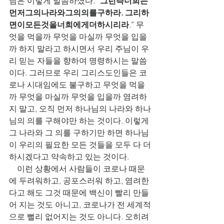
님은 이렇게 말씀하셨다. “
그런즉너희는
먼저그의나라와그의의를구하라. 그리하
면이모든것을너희에게더하시리라
.” 무
엇을 먹을까 무엇을 마실까 무엇을 입을
까 하지 말라고 하시면서 우리 주님이 우
리 믿는 자들을 향하여 명령하시는 말씀
이다. 그러므로 우리 그리스도인들은 코
로나 시대임에도 불구하고 무엇을 먹을
까 무엇을 마실까 무엇을 입을까 염려하
지 말고, 오직 먼저 하나님의 나라와 하나
님의 의를 구해야만 하는 것이다. 이렇게 
그 나라와 그 의를 구하기만 하면 하나님
이 우리의 필요한 모든 것들을 모두 다 더
하시겠다고 약속하고 있는 것이다. 
    이런 상황에서 사람들이 코로나 때문
에 두려워하고, 공포스러워 하고, 염려한
다고 해도 그것 때문에 백신이 빨리 만들
어 지는 것도 아니고, 코로나가 전 세계적
으로 뻘리 없어지는 것도 아니다. 오히려 