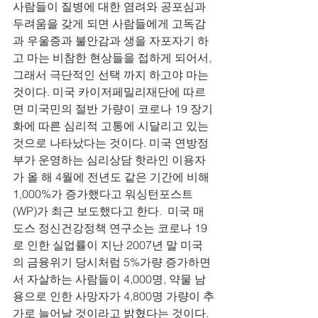
사람들이 질병에 대한 염려와 공포심과 
두려움을 갖게 되면 사람들에게 고독감
과 우울증과 불안감과 생을 자포자기 하
고 마는 비참한 현상들을 접하게 되어서, 
그래서 극단적인 선택 까지 하고야 마는 
것이다. 미국 카이저페밀리재단에 따르
면 미국민의 절반 가량이 코로나 19 장기
화에 따른 심리적 고통에 시달리고 있는 
것으로 나타났다는 것이다. 미국 연방정
부가 운영하는 심리상담 핫라인 이용자
가 올 해 4월에 전년도 같은 기간에 비해 
1,000%가 증가했다고 워싱턴포스트
(WP)가 최근 보도했다고 한다.  미국 매
도스 정신건강정책 연구소는 코로나 19
로 인한 실업률이 지난 2007년 말 미국
의 금융위기 당시처럼 5%가량 증가하면
서 자살하는 사람들이 4,000명, 약물 남
용으로 인한 사망자가 4,800명 가량이 추
가로 늘어날 것이라고 밝혔다는 것이다. 