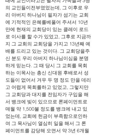
때에 교인이라고는 필자의 가족들과 3명
의 교인들이전부였었는데, 그 이후로 우
리 아버지 하나님이 필자가 섬기는 교회
에 기적적인 은혜를베풀어 주셔서 10년 
만에 현재의 교회당이 있는 클레이 로드
로 이사를 할 수가 있었고, 그후로 지금까
지 그 교회의 교회당을 가지고 13년째 예
배를 드리고 있는 것이다. 그 교회당을주
신 분도 우리 아버지 하나님이심을 분명
하게 믿는다. 그 때 당시 그 교회를 목회
하는 이목사는 총신 신대원 후배로서 성
도들이 없어서 겨우 두 명 정도 만을 데리
고 어렵게 목회를하고 있었고, 그렇지만 
그 교회당과 대지를 전임자가 구입을 해
서 뱅크에 빚이 있으므로 론페이먼트로 
매월 약 1,500불 정도를 뱅크에 내고 있
었는데, 교회에 헌금이 부족함으로인하
여 그 목사님이 열심히 일을 해서 그 론 
페이먼트를 감당해 오면서 약 3년 6개월