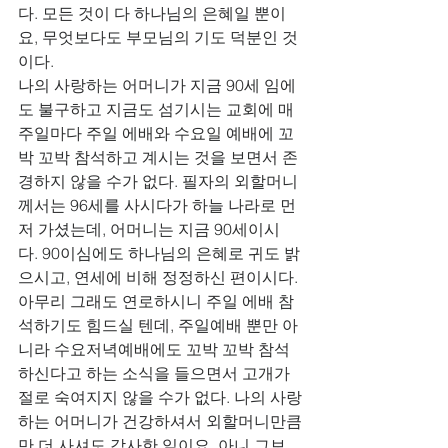
다. 모든 것이 다 하나님의 은혜일 뿐이
요, 무엇보다도 부모님의 기도 덕분인 것
이다. 
나의 사랑하는 어머니가 지금 90세 임에
도 불구하고 지금도 섬기시는 교회에 매 
주일마다 주일 에배와 수요일 예배에 꼬
박 꼬박 참석하고 계시는 것을 보면서 존
경하지 않을 수가 없다. 필자의 외할머니
께서는 96세를 사시다가 하늘 나라로 먼
저 가셨는데, 어머니는 지금 90세이시
다. 90이심에도 하나님의 은혜로 귀도 밝
으시고, 연세에 비해 정정하신 편이시다. 
아무리 그래도 연로하시니 주일 에배 참
석하기도 힘드실 텐데, 주일예배 뿐만 아
니라 수요저녁예배에도 꼬박 꼬박 참석
하신다고 하는 소식을 들으면서 고개가 
절로 숙여지지 않을 수가 없다. 나의 사랑
하는 어머니가 건강하셔서 외할머니만큼
만 더 사셔도 감사한 일이요, 아니 그보