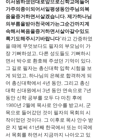
이서원하셨던대로앞으로신학교에들어
가주의종이되어서일평생동안주님의복
음을증거하면서살겠습니다. 제가하나님
의부름을받아천국에가는그순간까지계
속해서복음을증거하면서살아갈수있도
록기도해주시기바랍니다
”라고 간증하였
을 때에 무엇보다도 필자의 부모님이 가
장 기뻐하셨고, 다른 성도들도 기뻐하시
면서 박수로 환호해 주셨던 기억이 있다. 
그 길로 필자는 총신대학 입학 시험을 보
게 되었고, 하나님의 은혜로 합격하게 되
어 총신대학에서 4년 동안, 그리고 총신
대학 신대원에서 3년 동안 연속으로 7년 
동안 신학 공부를 모두 다 마친 후에 
1980년 2월에 목사로 안수를 받고서, 군
목으로 들어갔던 것이 필자의 목회의 시
작이었던 것이다. 그 이후로 목사 안수 받
은 지 벌써 41년째 한국에서 또는 미국에
서 목회를 하면서 지금까지 나아오고 있