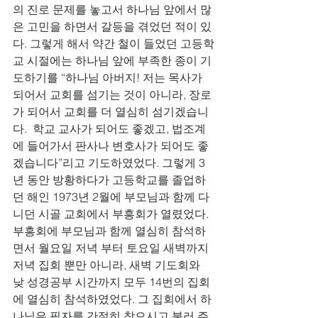
의 진로 문제를 놓고서 하나님 앞에서 많
은 고민을 하면서 갈등을 겪었던 적이 있
다. 그렇게 해서 약간 철이 들었던 고등학
교 시절에는 하나님 앞에 부족한 종이 기
도하기를 “하나님 아버지! 저는 목사가 
되어서 교회를 섬기는 것이 아니라, 장로
가 되어서 교회를 더 열심히 섬기겠습니
다.  학교 교사가 되어도 좋겠고, 법조계
에 들어가서 판사나 변호사가 되어도 좋
겠습니다”리고 기도하였었다. 그렇게 3
년 동안 방황하다가 고등학교를 졸업하
던 해인 1973년 2월에 부모님과 함께 다
니던 시골 교회에서 부흥회가 열렸었다. 
부흥회에 부모님과 함께 열심히 참석하
면서 월요일 저녁 부터 토요일 새벽까지 
저녁 집회 뿐만 아니라, 새벽 기도회와 
낮 성경공부 시간까지 모두 14번의 집회
에 열심히 참석하였었다. 그 집회에서 하
나님은 필자를 간절히 찾으시고 불러 주