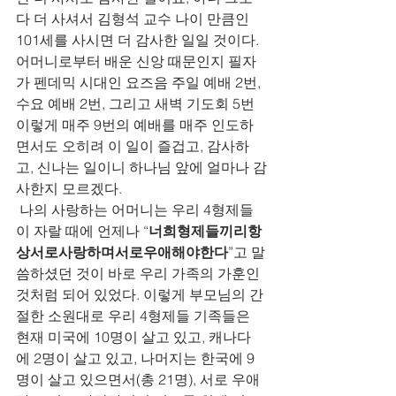
다 더 사셔서 김형석 교수 나이 만큼인 
101세를 사시면 더 감사한 일일 것이다. 
어머니로부터 배운 신앙 때문인지 필자
가 펜데믹 시대인 요즈음 주일 예배 2번, 
수요 예배 2번, 그리고 새벽 기도회 5번 
이렇게 매주 9번의 예배를 매주 인도하
면서도 오히려 이 일이 즐겁고, 감사하
고, 신나는 일이니 하나님 앞에 얼마나 감
사한지 모르겠다.
 나의 사랑하는 어머니는 우리 4형제들
이 자랄 때에 언제나 “
너희형제들끼리항
상서로사랑하며서로우애해야한다
”고 말
씀하셨던 것이 바로 우리 가족의 가훈인 
것처럼 되어 있었다. 이렇게 부모님의 간
절한 소원대로 우리 4형제들 기족들은 
현재 미국에 10명이 살고 있고, 캐나다
에 2명이 살고 있고, 나머지는 한국에 9
명이 살고 있으면서(총 21명), 서로 우애