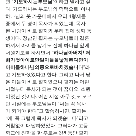
면 “
기도하시는부모님
”이라고 말하고 싶
다. 기도하시는 부모님의 덕택으로, 아니 
하나님의 뜻 가운데에서 우리 4형제들 
중에서 두 명이 목사가 되었는데, 목사 
된 사람이 바로 필자와 우리 집에 셋째 동
생이다. 장남인 필자는 부모님들이 결혼
하셔서 아이를 낳기도 전에 하나님 앞에 
서원기도를 하시면서 “
하나님아버지! 저
희가첫아이로만일아들을낳게된다면이
아이를하나님의종으로바치겠습니다
”라
고 기도하셨었다고 한다. 그리고 나서 낳
은 아들이 바로 필자였으니 필자는 어린 
시절부터 목사가 되는 것이 꿈이요, 소원
이었던 것이다. 어린 시절 아무 것도 모르
던 시절에는 부모님들이 “너는 꼭 목사
가 되어야 한다”고 말씀하시면, 필자는 
“예! 꼭 그렇게 목사가 되겠습니다”라고 
거침없이 대답하였었다. 그러다가 고등
학교에 진학을 한 후로는 3년 동안 필자