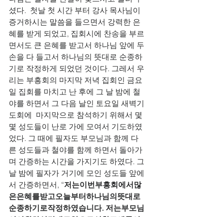
셨다.  첫날 첫 시간 부터 강사 목사님이 
증거하시는 말씀을 들으면서 강력한 은
혜를 받게 되었고, 집회시에 찬송을 부르
면서도 큰 은혜를 받고서 하나님 앞에 두 
손을 다 들고서 하나님의 뜻대로 순종하
기로 작정하게 되었던 것이다. 그레서 우
리는 부흥회의 마지막 저녁 집회인 금요
일 집회를 마치고 난 후에 그 날 밤에 철
야를 하면서 그 다음 날인 토요일 새벽기
도회에  마지막으로 참석하기 위해서 몇
몇 성도들이 난로 가에 모여서 기도하였
었다. 그 때에 필자도 부모님과 함께 다
른 성도들과 철야를 함께 하면서 돌아가
며 간증하는 시간을 가지기도 하였다. 그 
날 밤에 필자가 거기에 모인 성도들 앞에
서 간증하면서, “
저는이번부흥회에서많
은은혜를받고오늘부터하나님의뜻대로
순종하기로작정하였습니다. 저는부모님