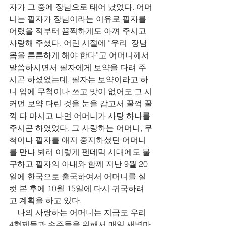
자가 그 중에 장남으로 태어 났었다. 어머
니는 필자가 장남이라는 이유로 필자를 
어렸을 적부터 끔찍하게도 아껴 주시고 
사랑해 주셨다. 어린 시절에 “우리  장남 
몸을 튼튼하게 해야 한다”고 어머니께서 
말씀하시면서 필자에게 보약을 다려 주
시곤 하셨었는데, 필자는 보약이라고 하
니 입에 무척이나 쓰고 맛이 없어도 그 시
커먼 보약 다린 것을 눈을 감고서 꿀꺽 꿀
꺽 다 마시고 나면 어머니가 사탕 하나를 
주시곤 하였었다. 그 사랑하는 어머니, 무
척이나 필자를 애지 중지하셨던 어머니
를 만나 뵈러 이렇게 펜데믹 시대에도 불
구하고 필자의 아내와 함께 지난 9월 20
일에 한국으로 출국하여서 어머니를 실
컷 본 후에 10월 15일에 다시 귀국하려
고 계획을 하고 있다.
    나의 사랑하는 어머니는 지금도 우리 
4형제들과 손주들을 위해서 매일 새벽마