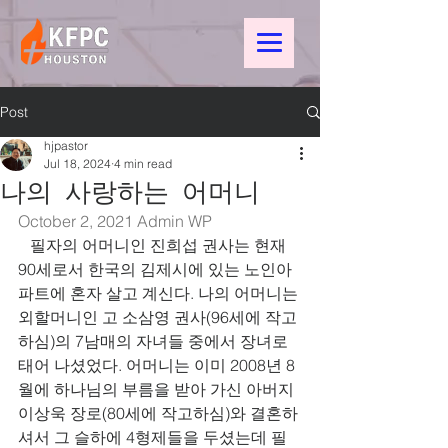
Post
hjpastor
Jul 18, 2024
4 min read
나의 사랑하는 어머니
October 2, 2021 
Admin WP
   필자의 어머니인 진희섭 권사는 현재 
90세로서 한국의 김제시에 있는 노인아
파트에 혼자 살고 계신다. 나의 어머니는 
외할머니인 고 소삼영 권사(96세에 작고
하심)의 7남매의 자녀들 중에서 장녀로 
태어 나셨었다. 어머니는 이미 2008년 8
월에 하나님의 부름을 받아 가신 아버지 
이상욱 장로(80세에 작고하심)와 결혼하
셔서 그 슬하에 4형제들을 두셨는데 필