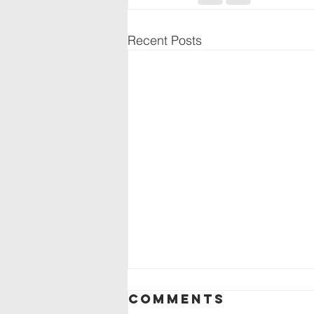
Recent Posts
모든 것이 다 하나님의 은혜
Comments
입니다 (5)