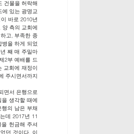
 건물을 허락해 
드에 있는 광명교
 바로 2010년 
 양 측의 교회에
하고, 부족한 종
합병을 하게 되었
2년 째 매 주밀마
 제2부 예배를 드
 교회에 재정이 
에 주시면서까지 
 되면서 은행으로
을 생각할 때에 
 은행의 남은 부채
데 2017년 11
불을 헌금해 주셔
있었던 것이다. 이