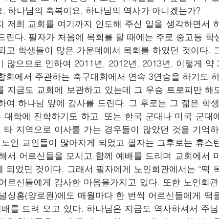
, 하나님의 축복이요, 하나님의 역사가 아니겠는가?    
지 저희 교회를 여기까지 인도해 주신 일을 생각하면서 
드린다. 필자가 처음에 목회를 할 때에는 주로 중고등 학생
되고 학생들이 많은 가운데에서 목회를 하였던 것이다. 
많으므로 인하여 2011년, 2012년, 2013년, 이렇게 약
합회에서 주관하는 축구대회에서 연속 3연승을 하기도 하였
 지금도 교회에 보관하고 있는데 그 우승 트로피만 해도
하여 하나님 앞에 감사를 드린다. 그 후로는 그 젊은 학생
는 대학에 진학하기도 하고, 또는 한국 군대나 미국 군대
서 타 지역으로 이사를 가는 경우들이 많았던 것을 기억하고
로 노인 교인들이 많아지게 되었고 필자는 그후로는 휴스
문해서 어르신들을 모시고 함께 예배를 드리며 교회에서 
 되었던 것이다. 그래서 필자에게 노인회관에서는 “떡 목
 어르신들에게 감사한 마음을가지고 있다. 또한 노인회관
 널싱홈(양로원)에도 매월마다 한 번씩 어르신들에게 떡
예배를 드려 오고 있다. 하나님은 지금도 역사하셔서 주님