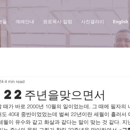
분들
예배안내
원로목사 칼럼
사진갤러리
English
24
4 min read
 22주년을맞으면서
때가 바로 2000년 10월의 일이었는데, 그 때에 필자의
도 40대 중반이었었는데 벌써 22년이란 세월이 흘러서 
월이 유수와 같고 화살과 같다는 말이 맞는 것 같다. 지난
기는 주님의 몸된 교회가 창립 22주년을 맞이하여서 <
교