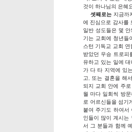
것이 하나님의 은혜요
셋째로는
 지금까
에 진심으로 감사를 
일반 성도들은 몇 안
기는 교회에 청년들이 
스턴 기독교 교회 연
받았던 우승 트로피를
유하고 있는 일에 대
가 다 타 지역에 있
고, 또는 결혼을 해
되지 교회 안에 주
월 마다 일회씩 방
로 어르신들을 섬기게
붙여 주기도 하여서
인들이 많이 계시는
서 그 분들과 함께 