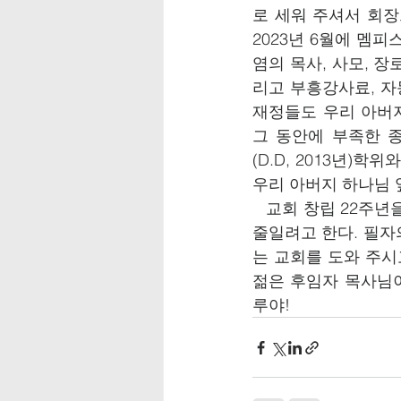
로 세워 주셔서 회장
2023년 6월에 멤피
염의 목사, 사모, 
리고 부흥강사료, 자
재정들도 우리 아버지
그 동안에 부족한 
(D.D, 2013년)학
우리 아버지 하나님 앞
   교회 창립 22
줄일려고 한다. 필자
는 교회를 도와 주시
젊은 후임자 목사님이
루야!   