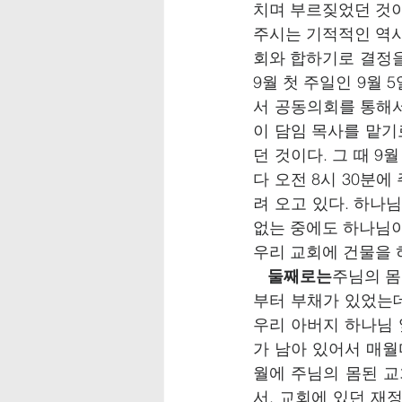
치며 부르짖었던 것이
주시는 기적적인 역사
회와 합하기로 결정을
9월 첫 주일인 9월
서 공동의회를 통해서
이 담임 목사를 맡기
던 것이다. 그 때 9
다 오전 8시 30분에
려 오고 있다. 하나
없는 중에도 하나님이
우리 교회에 건물을 
둘째로는
주님의 몸
부터 부채가 있었는데
우리 아버지 하나님 
가 남아 있어서 매월
월에 주님의 몸된 교
서, 교회에 있던 재