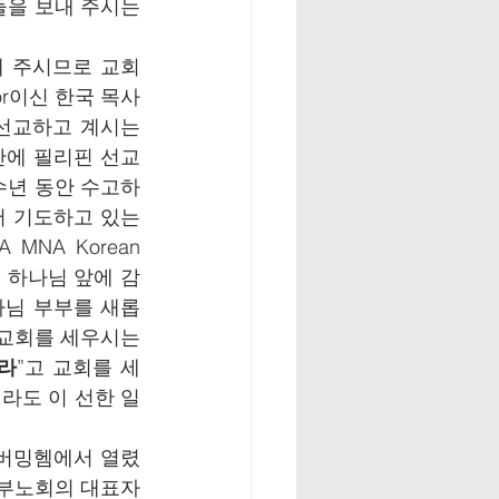
을 보내 주시는 
해 주시므로 교회
or이신 한국 목사
선교하고 계시는 
안에 필리핀 선교
수년 동안 수고하
 기도하고 있는 
NA Korean 
여 하나님 앞에 감
사님 부부를 새롭
교회를 세우시는 
라
”고 교회를 세
도 이 선한 일 
 버밍헴에서 열렸
 남부노회의 대표자