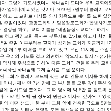
다. 그렇게 기도하였더니 하나님이 드디어 우리 교회에도
가 일어나게 되었던 것이다. 2010년 7월부터 클레이 로
 하고 그 교회로 이사를 와서 처음으로 예배를 드린 일정이
 5일 주일이었다. 광명교회와 새믿음장로교회가 합병하기로
 결정을 하고,  교회 이름을 “새믿음장로교회”로 하기로 
로 하고 광명교회 목사는 부목사로 맡기로 하고서 함꼐 
월 5일 주일 이후부터는 필자가 섬기는 교회가 지금까지 1
 주일 제 1부 예배를 드려 오고 있고, 오전 11시에는 주일
님은 우리의 기도를 결코 외면하지 않으시고 필자가 섬기는
 역사해 주심으로 인하여 다른 교회의 건물을 우리 교회
허락하신 하나님께 그저 감사를 드릴 뿐이다.
된 교회가 클레이 로드에 있는 교회 건물로 이사를 하게
 하나님께서 만 7년 만에 그 부채들을 모두 갚아 주신 일
앞에 감사드릴 뿐이다.  그 때 당시에 약 6만 불 정도의
마다 약 천 오백 불 정도의 원금과 이자로 갚아오고 있었는
회의 어떤 성도님 한 분이 교회 앞에 건축헌금으로 5만
정 1만 불을 보태서 은행의 모든 부채들을 다 갚을 수가 