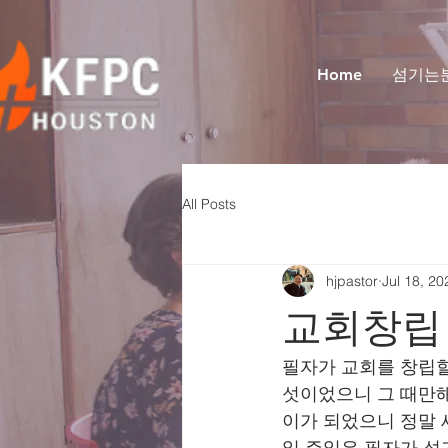
Home
섬기는
All Posts
hjpastor
Jul 18, 20
교회창립
필자가 교회를 창립할 
섯이었으니 그 때만해
이가 되었으니 정말 세
일 주일은 필자가 섬