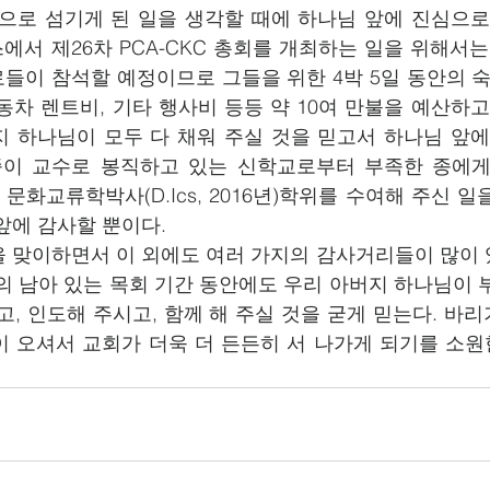
으로 섬기게 된 일을 생각할 때에 하나님 앞에 진심으로 
스에서 제26차 PCA-CKC 총회를 개최하는 일을 위해서는 
장로들이 참석할 예정이므로 그들을 위한 4박 5일 동안의 
동차 렌트비, 기타 행사비 등등 약 10여 만불을 예산하고
 하나님이 모두 다 채워 주실 것을 믿고서 하나님 앞에 
종이 교수로 봉직하고 있는 신학교로부터 부족한 종에
위와 문화교류학박사(D.Ics, 2016년)학위를 수여해 주신 
에 감사할 뿐이다.   
주년을 맞이하면서 이 외에도 여러 가지의 감사거리들이 많이
의 남아 있는 목회 기간 동안에도 우리 아버지 하나님이 
고, 인도해 주시고, 함께 해 주실 것을 굳게 믿는다. 바
 오셔서 교회가 더욱 더 든든히 서 나가게 되기를 소원한