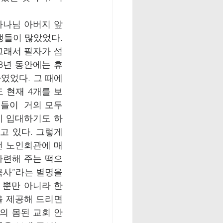
하나님 아버지 앞
들이 많았었다. 
그래서 필자가 섬
 3년 동안에는 휴
었다. 그 때에 
 현재 4개를 보
들이  거의 모두
에 입대하기도 하
 있다. 그렇게 
턴 노인회관에 매
마련해 주는 떡으
사”라는 별명을 
 뿐만 아니라 한
을 제공해 드리면
의 몸된 교회 안