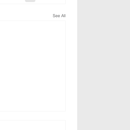
See All
 것이 다 하나님의 은혜
다 (3)