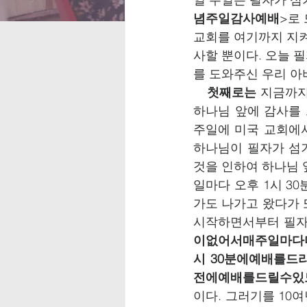
념주일감사예배
>로
교회를 여기까지 지켜
사할 뿐이다. 오늘 필
를 도와주신 우리 아버
   첫째로는
 지금까지
하나님 앞에 감사를 드
주일에 미국 교회에서
하나님이 필자가 섬
것을 인하여 하나님 
일마다 오후 1시 3
가도 나가고 왔다가 
시작하면서부터 필자
이없어서매주일마다
시 30분에예배를
전에예배를드릴수있
이다. 그러기를 10