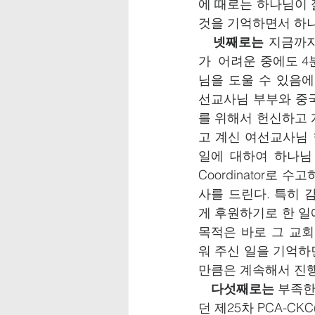
에 때로는 하나님이 
것을 기억하면서 하나
넷째로는
 지금까지
가  어려운 중에도 4분
님을 도울 수 있음에
선교사님 부부와 중
를 위해서 헌신하고 
고 계신 여선교사님 
일에 대하여 하나님 앞
Coordinator로
사를 드린다. 특히 
게 후원하기로 한 일
목적은 바로 그 교회
워 주신 일을 기억하
만큼은 계속해서 진행해
다섯째로는
 부족
던 제25차 PCA-