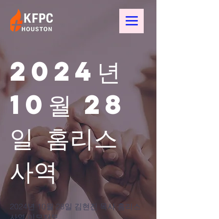
2024년
10월 28
일 홈리스
사역
2024년 10월 28일 김현진 목사 홈리스
사역 이모저모