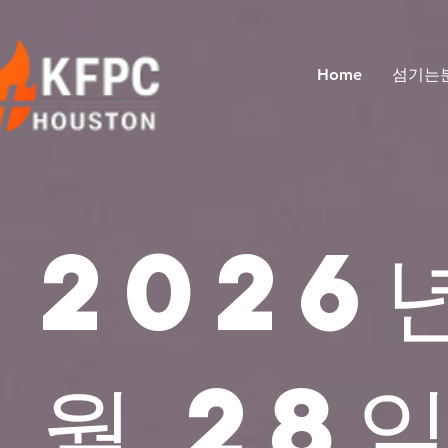
Home
섬기는
2026
월 28일