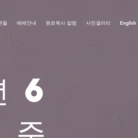
분들
예배안내
원로목사 칼럼
사진갤러리
English
년 6
 주