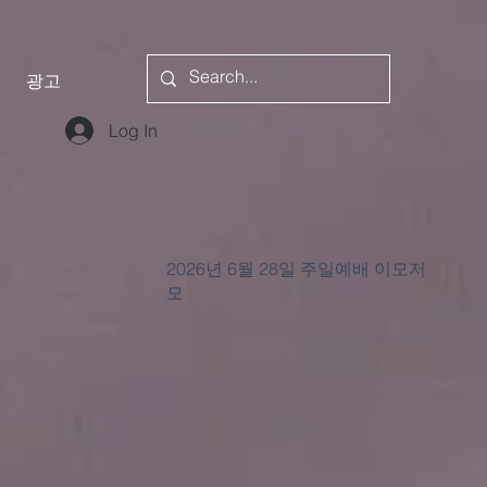
광고
Log In
2026년 6월 28일 주일예배 이모저
모